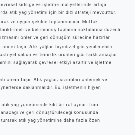
evresel kirliliğe ve işletme maliyetlerinde artışa
rda atık yağ yönetimi için bir dizi strateji mevcuttur.
olarak ve uygun şekilde toplanmasıdır. Mutfak
 biriktirmeli ve belirlenmiş toplama noktalarına düzenli
 sızmasını önler ve geri dönüşüm sürecine hazırlar.
önem taşır. Atık yağlar, biyodizel gibi yenilenebilir
üstriyel sabun ve temizlik ürünleri gibi farklı amaçlar
lanımını sağlayarak çevresel etkiyi azaltır ve işletme
i önem taşır. Atık yağlar, sızıntıları önlemek ve
ynerlerde saklanmalıdır. Bu, işletmenin hijyen
 atık yağ yönetiminde kilit bir rol oynar. Tüm
polanacağı ve geri dönüştürüleceği konusunda
oluşturarak atık yağ yönetimine daha fazla özen