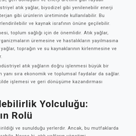
riyel atık yağlar, biyodizel gibi yenilenebilir enerji
rjan gibi ürünlerin üretiminde kullanılabilir. Bu
endirilebilir ve kaynak israfının önüne geçilebilir.
esi, toplum sağlığı için de önemlidir. Atık yağlar,
rganizmaların üremesine ve hastalıkların yayılmasına
 yağlar, toprağın ve su kaynaklarının kirlenmesine ve
r.
düstriyel atık yağların doğru işlenmesi büyük bir
n yanı sıra ekonomik ve toplumsal faydalar da sağlar.
ekilde işlemesi ve geri dönüşüme kazandırması
ebilirlik Yolculuğu:
ın Rolü
şirildiği ve sunulduğu yerlerdir. Ancak, bu mutfaklarda