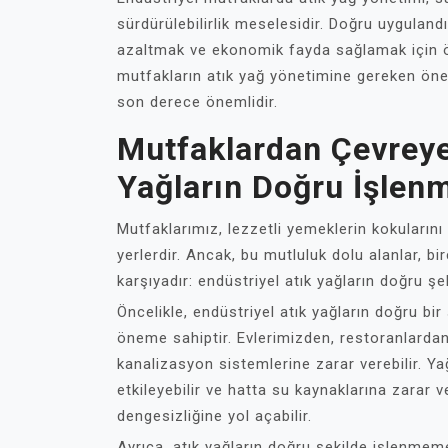
sürdürülebilirlik meselesidir. Doğru uygulandığ
azaltmak ve ekonomik fayda sağlamak için öne
mutfakların atık yağ yönetimine gereken ön
son derece önemlidir.
Mutfaklardan Çevreye
Yağların Doğru İşlen
Mutfaklarımız, lezzetli yemeklerin kokularını 
yerlerdir. Ancak, bu mutluluk dolu alanlar, bi
karşıyadır: endüstriyel atık yağların doğru 
Öncelikle, endüstriyel atık yağların doğru bir 
öneme sahiptir. Evlerimizden, restoranlardan
kanalizasyon sistemlerine zarar verebilir. Yağl
etkileyebilir ve hatta su kaynaklarına zarar v
dengesizliğine yol açabilir.
Ayrıca, atık yağların doğru şekilde işlenmeme