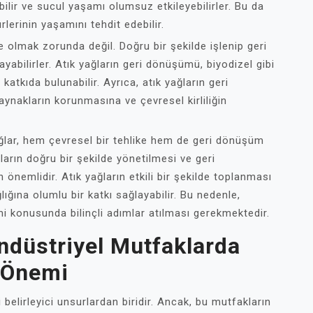
bilir ve sucul yaşamı olumsuz etkileyebilirler. Bu da
rlerinin yaşamını tehdit edebilir.
e olmak zorunda değil. Doğru bir şekilde işlenip geri
yabilirler. Atık yağların geri dönüşümü, biyodizel gibi
 katkıda bulunabilir. Ayrıca, atık yağların geri
aynakların korunmasına ve çevresel kirliliğin
ağlar, hem çevresel bir tehlike hem de geri dönüşüm
ğların doğru bir şekilde yönetilmesi ve geri
n önemlidir. Atık yağların etkili bir şekilde toplanması
ğına olumlu bir katkı sağlayabilir. Bu nedenle,
mi konusunda bilinçli adımlar atılması gerekmektedir.
Endüstriyel Mutfaklarda
 Önemi
belirleyici unsurlardan biridir. Ancak, bu mutfakların