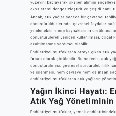
yüzeyini kaplayarak oksijen alımını engelleye
ekosistemi dengesizleştirir ve çeşitli canlı tü
Ancak, atık yağlar sadece bir çevresel tehlik
dönüştürüldüklerinde, çevresel faydalar sağla
yenilenebilir enerji kaynaklarının üretilmesine
dönüştürülerek yeniden kullanılması, doğal k
azaltılmasına yardımcı olabilir.
Endüstriyel mutfaklarda ortaya çıkan atık y
fırsatı olarak görülebilir. Bu nedenle, atık ya
dönüştürülmesi, çevresel sürdürülebilirlik içi
ve işlenmesi, hem çevreye hem de insan sağlı
endüstriyel mutfaklarda atık yağların yöneti
Yağın İkinci Hayatı: 
Atık Yağ Yönetiminin
Endüstriyel mutfaklar, yemek endüstrisindeki 