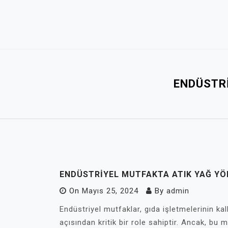
Skip
to
content
ENDÜSTRI
ENDÜSTRIYEL MUTFAKTA ATIK YAĞ YÖ
On
Mayıs 25, 2024
By
admin
Endüstriyel mutfaklar, gıda işletmelerinin kalb
açısından kritik bir role sahiptir. Ancak, bu m