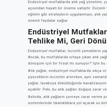
Endüstriyel mutfaklarda atık yağ yönetimi, çev
açısından hayati bir öneme sahiptir. Düzenl
eğitimi gibi stratejilerin uygulanması, atık ya
önemli faydalar sağlar.
Endüstriyel Mutfaklar
Tehlike Mi, Geri Dön
Endüstriyel mutfaklar, lezzetli yemeklerin yap
Ancak, bu mutfaklarda ortaya çıkan atık yağla
dönüşüm için bir fırsat mı sunuyor? İşte bu
Atık yağlar, endüstriyel mutfaklarda sıkça or
yiyeceklerin lezzetini artırırken, aynı zamanda
yağlar, lavaboya döküldüğünde kanalizasyon si
açabilir. Peki, bu atık yağları doğaya zarar v
Aslında, atık yağların çevreye zarar verme p
sistemlerinde tıkanıklıklara yol açarak su kirl