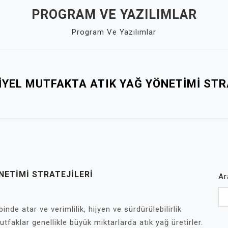
PROGRAM VE YAZILIMLAR
Program Ve Yazılımlar
YEL MUTFAKTA ATIK YAĞ YÖNETIMI STR
NETIMI STRATEJILERI
Ar
inde atar ve verimlilik, hijyen ve sürdürülebilirlik
utfaklar genellikle büyük miktarlarda atık yağ üretirler.