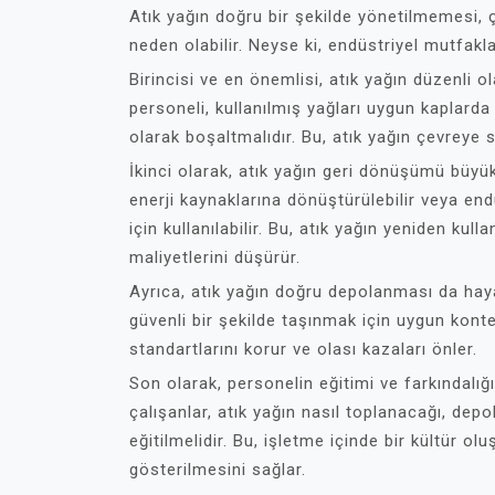
Atık yağın doğru bir şekilde yönetilmemesi, ç
neden olabilir. Neyse ki, endüstriyel mutfakla
Birincisi ve en önemlisi, atık yağın düzenli 
personeli, kullanılmış yağları uygun kaplarda
olarak boşaltmalıdır. Bu, atık yağın çevreye
İkinci olarak, atık yağın geri dönüşümü büyük 
enerji kaynaklarına dönüştürülebilir veya end
için kullanılabilir. Bu, atık yağın yeniden kul
maliyetlerini düşürür.
Ayrıca, atık yağın doğru depolanması da hayat
güvenli bir şekilde taşınmak için uygun konte
standartlarını korur ve olası kazaları önler.
Son olarak, personelin eğitimi ve farkındalığı
çalışanlar, atık yağın nasıl toplanacağı, de
eğitilmelidir. Bu, işletme içinde bir kültür 
gösterilmesini sağlar.