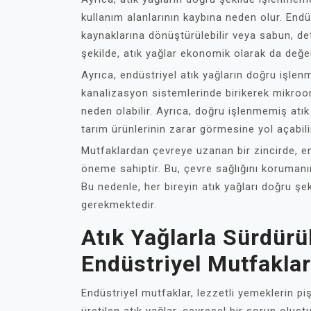
kullanım alanlarının kaybına neden olur. Endüst
kaynaklarına dönüştürülebilir veya sabun, dete
şekilde, atık yağlar ekonomik olarak da değerl
Ayrıca, endüstriyel atık yağların doğru işlenm
kanalizasyon sistemlerinde birikerek mikroo
neden olabilir. Ayrıca, doğru işlenmemiş atık
tarım ürünlerinin zarar görmesine yol açabili
Mutfaklardan çevreye uzanan bir zincirde, en
öneme sahiptir. Bu, çevre sağlığını korumanı
Bu nedenle, her bireyin atık yağları doğru ş
gerekmektedir.
Atık Yağlarla Sürdürül
Endüstriyel Mutfaklar
Endüstriyel mutfaklar, lezzetli yemeklerin pi