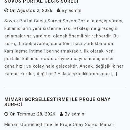
SOVOS PORTAL GECIS SURECI
On
Ağustos 2, 2026
By
admin
Sovos Portal Geçiş Süreci Sovos Portal’a geçiş süreci,
kullanıcıların yeni sistemle nasıl etkileşime gireceğini
anlamalarına yardımcı olacak önemli bir rehberdir. Bu
süreç, birçok avantaj sunarken, bazı zorluklarla da
karşılaşma ihtimali barındırmaktadır. İlk olarak, yeni
portalın kullanıcı dostu arayüzü sayesinde işlemler
daha hızlı ve kolay hale gelecektir. Ancak, değişiklik her
zaman zordur, değil mi? Eski alışkanlıklarımızdan […]
MIMARI GORSELLESTIRME İLE PROJE ONAY
SURECI
On
Temmuz 28, 2026
By
admin
Mimari Görselleştirme ile Proje Onay Süreci Mimari