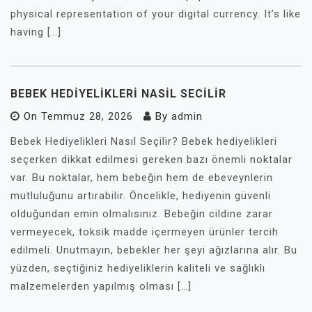
physical representation of your digital currency. It’s like
having […]
BEBEK HEDIYELIKLERI NASIL SECILIR
On
Temmuz 28, 2026
By
admin
Bebek Hediyelikleri Nasıl Seçilir? Bebek hediyelikleri
seçerken dikkat edilmesi gereken bazı önemli noktalar
var. Bu noktalar, hem bebeğin hem de ebeveynlerin
mutluluğunu artırabilir. Öncelikle, hediyenin güvenli
olduğundan emin olmalısınız. Bebeğin cildine zarar
vermeyecek, toksik madde içermeyen ürünler tercih
edilmeli. Unutmayın, bebekler her şeyi ağızlarına alır. Bu
yüzden, seçtiğiniz hediyeliklerin kaliteli ve sağlıklı
malzemelerden yapılmış olması […]