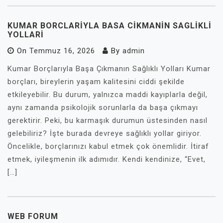
KUMAR BORCLARIYLA BASA CIKMANIN SAGLIKLI
YOLLARI
On
Temmuz 16, 2026
By
admin
Kumar Borçlarıyla Başa Çıkmanın Sağlıklı Yolları Kumar
borçları, bireylerin yaşam kalitesini ciddi şekilde
etkileyebilir. Bu durum, yalnızca maddi kayıplarla değil,
aynı zamanda psikolojik sorunlarla da başa çıkmayı
gerektirir. Peki, bu karmaşık durumun üstesinden nasıl
gelebiliriz? İşte burada devreye sağlıklı yollar giriyor.
Öncelikle, borçlarınızı kabul etmek çok önemlidir. İtiraf
etmek, iyileşmenin ilk adımıdır. Kendi kendinize, “Evet,
[…]
WEB FORUM