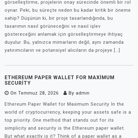
görselleştirme, projelerin onay sürecinde önemli bir rol
oynar. Peki, bu süreçte neden bu kadar kritik bir öneme
sahip? Düşünün ki, bir proje tasarlandığında, bu
tasarımın nasıl görüneceğini ve nasıl işlev
göstereceğini anlamak için görselleştirmeye ihtiyaç
duyulur. Bu, yalnızca mimarların değil, aynı zamanda
yatırımcıların ve potansiyel alıcıların da projeye […]
ETHEREUM PAPER WALLET FOR MAXIMUM
SECURITY
On
Temmuz 28, 2026
By
admin
Ethereum Paper Wallet for Maximum Security In the
world of cryptocurrency, keeping your assets safe is a
top priority. One method that stands out for its
simplicity and security is the Ethereum paper wallet.
But what exactly is it? Think of a paper wallet as a