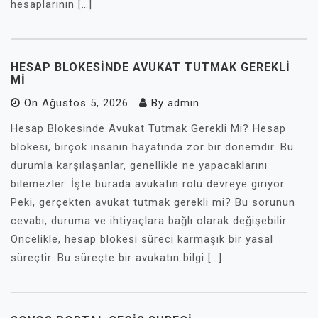
hesaplarının […]
HESAP BLOKESINDE AVUKAT TUTMAK GEREKLI
MI
On
Ağustos 5, 2026
By
admin
Hesap Blokesinde Avukat Tutmak Gerekli Mi? Hesap
blokesi, birçok insanın hayatında zor bir dönemdir. Bu
durumla karşılaşanlar, genellikle ne yapacaklarını
bilemezler. İşte burada avukatın rolü devreye giriyor.
Peki, gerçekten avukat tutmak gerekli mi? Bu sorunun
cevabı, duruma ve ihtiyaçlara bağlı olarak değişebilir.
Öncelikle, hesap blokesi süreci karmaşık bir yasal
süreçtir. Bu süreçte bir avukatın bilgi […]