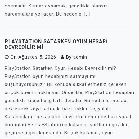
önemlidir. Kumar oynamak, genellikle plansız
harcamalara yol açar. Bu nedenle, […]
PLAYSTATION SATARKEN OYUN HESABI
DEVREDILIR MI
On
Ağustos 5, 2026
By
admin
PlayStation Satarken Oyun Hesabı Devredilir mi?
PlayStation oyun hesabınızı satmayı mı
düşünüyorsunuz? Bu konuda dikkat etmeniz gereken
birçok önemli nokta var. Öncelikle, PlayStation hesapları
genellikle kişisel bilgilerle doludur. Bu nedenle, hesabı
devretmek veya satmak, bazı riskler taşıyabilir.
Kullanıcıların, hesaplarını devretmeden önce bazı yasal
durumları ve PlayStation’un kullanım şartlarını gözden
geçirmesi gerekmektedir. Birçok kullanıcı, oyun