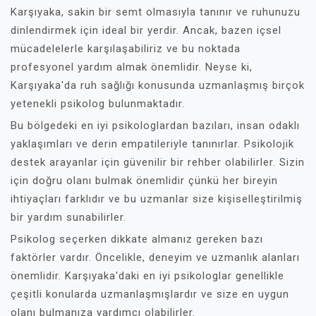
Karşıyaka, sakin bir semt olmasıyla tanınır ve ruhunuzu
dinlendirmek için ideal bir yerdir. Ancak, bazen içsel
mücadelelerle karşılaşabiliriz ve bu noktada
profesyonel yardım almak önemlidir. Neyse ki,
Karşıyaka'da ruh sağlığı konusunda uzmanlaşmış birçok
yetenekli psikolog bulunmaktadır.
Bu bölgedeki en iyi psikologlardan bazıları, insan odaklı
yaklaşımları ve derin empatileriyle tanınırlar. Psikolojik
destek arayanlar için güvenilir bir rehber olabilirler. Sizin
için doğru olanı bulmak önemlidir çünkü her bireyin
ihtiyaçları farklıdır ve bu uzmanlar size kişiselleştirilmiş
bir yardım sunabilirler.
Psikolog seçerken dikkate almanız gereken bazı
faktörler vardır. Öncelikle, deneyim ve uzmanlık alanları
önemlidir. Karşıyaka'daki en iyi psikologlar genellikle
çeşitli konularda uzmanlaşmışlardır ve size en uygun
olanı bulmanıza yardımcı olabilirler.