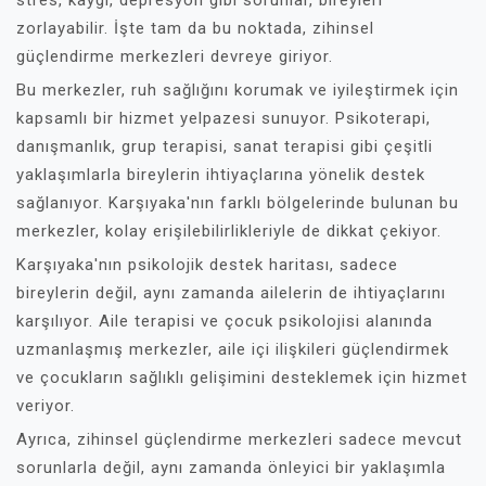
stres, kaygı, depresyon gibi sorunlar, bireyleri
zorlayabilir. İşte tam da bu noktada, zihinsel
güçlendirme merkezleri devreye giriyor.
Bu merkezler, ruh sağlığını korumak ve iyileştirmek için
kapsamlı bir hizmet yelpazesi sunuyor. Psikoterapi,
danışmanlık, grup terapisi, sanat terapisi gibi çeşitli
yaklaşımlarla bireylerin ihtiyaçlarına yönelik destek
sağlanıyor. Karşıyaka'nın farklı bölgelerinde bulunan bu
merkezler, kolay erişilebilirlikleriyle de dikkat çekiyor.
Karşıyaka'nın psikolojik destek haritası, sadece
bireylerin değil, aynı zamanda ailelerin de ihtiyaçlarını
karşılıyor. Aile terapisi ve çocuk psikolojisi alanında
uzmanlaşmış merkezler, aile içi ilişkileri güçlendirmek
ve çocukların sağlıklı gelişimini desteklemek için hizmet
veriyor.
Ayrıca, zihinsel güçlendirme merkezleri sadece mevcut
sorunlarla değil, aynı zamanda önleyici bir yaklaşımla