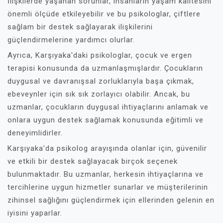
İlişkilerde yaşanan sorunlar, insanların yaşam kalitesini
önemli ölçüde etkileyebilir ve bu psikologlar, çiftlere
sağlam bir destek sağlayarak ilişkilerini
güçlendirmelerine yardımcı olurlar.
Ayrıca, Karşıyaka'daki psikologlar, çocuk ve ergen
terapisi konusunda da uzmanlaşmışlardır. Çocukların
duygusal ve davranışsal zorluklarıyla başa çıkmak,
ebeveynler için sık sık zorlayıcı olabilir. Ancak, bu
uzmanlar, çocukların duygusal ihtiyaçlarını anlamak ve
onlara uygun destek sağlamak konusunda eğitimli ve
deneyimlidirler.
Karşıyaka'da psikolog arayışında olanlar için, güvenilir
ve etkili bir destek sağlayacak birçok seçenek
bulunmaktadır. Bu uzmanlar, herkesin ihtiyaçlarına ve
tercihlerine uygun hizmetler sunarlar ve müşterilerinin
zihinsel sağlığını güçlendirmek için ellerinden gelenin en
iyisini yaparlar.