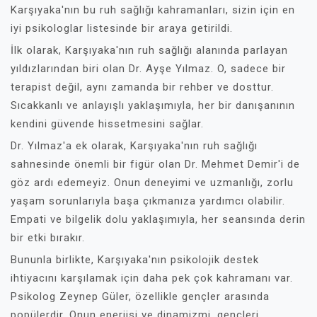
Karşıyaka'nın bu ruh sağlığı kahramanları, sizin için en
iyi psikologlar listesinde bir araya getirildi.
İlk olarak, Karşıyaka'nın ruh sağlığı alanında parlayan
yıldızlarından biri olan Dr. Ayşe Yılmaz. O, sadece bir
terapist değil, aynı zamanda bir rehber ve dosttur.
Sıcakkanlı ve anlayışlı yaklaşımıyla, her bir danışanının
kendini güvende hissetmesini sağlar.
Dr. Yılmaz'a ek olarak, Karşıyaka'nın ruh sağlığı
sahnesinde önemli bir figür olan Dr. Mehmet Demir'i de
göz ardı edemeyiz. Onun deneyimi ve uzmanlığı, zorlu
yaşam sorunlarıyla başa çıkmanıza yardımcı olabilir.
Empati ve bilgelik dolu yaklaşımıyla, her seansında derin
bir etki bırakır.
Bununla birlikte, Karşıyaka'nın psikolojik destek
ihtiyacını karşılamak için daha pek çok kahramanı var.
Psikolog Zeynep Güler, özellikle gençler arasında
popülerdir. Onun enerjisi ve dinamizmi, gençleri