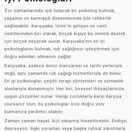
Zor zamanlarında ışık tutacak bir psikolog bulmak,
yaşamın en karmaşık dönemlerinde bile rehberlik
sağlayabilir. Karşıyaka, İzmir'in gelişen ve canlı
semtlerinden biri olarak, birçok kişiye bu önemli destek
için birçok seçenek sunar. Karşıyaka'nın en iyi
psikologlarını bulmak, ruh sağlığınızı iyileştirmek için
doğru adımları atmanızı sağlar.
Karşıyaka, sadece deniz manzarası ve tarihi yerleriyle
değil, aynı zamanda ruh sağlığı hizmetleriyle de bilinir.
En iyi psikologlar, çeşitli terapi yöntemleri ve uzmanlık
alanlarıyla donanmıştır. Her biri, bireysel ihtiyaçlarınıza
uygun çözümler sunar. Hangi zorluklarla karşı karşıya
olursanız olun, bu psikologlar size doğru yolu
bulmanıza yardımcı olabilir.
Zaman zaman hayat, bizi sıkışmış hissettirebilir. Endişe,
depresyon, ilişki sorunları veya başka ruhsal sıkıntılarla