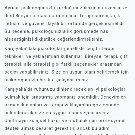
Ayrıca, psikologunuzla kurduğunuz ilişkinin güvenilir ve
destekleyici olması da önemlidir. Terapi süreci, açık
iletişim ve güvene dayalı bir ortamda gerçekleşmelidir.
Bu nedenle, psikologunuzla ilk görüşmede nasıl
hissettiğinizi dikkatlice değerlendirmelisiniz.
Karşıyaka'daki psikologlar genellikle çeşitli terapi
teknikleri ve yaklaşımları kullanırlar. Bireysel terapi, çift
terapisi, aile terapisi gibi farklı seçenekler arasından
seçim yapabilirsiniz. Size en uygun olanı belirlemek için
psikologunuzla birlikte çalışabilirsiniz.
Karşıyaka'da ruhunuzu dinlendirecek en iyi psikologları
bulmak için araştırma yapmanız önemlidir. Deneyimleri,
uzmanlık alanları ve terapi yaklaşımları göz önünde
bulundurarak size en uygun olanı seçebilirsiniz.
Unutmayın ki, içsel huzur ve mutluluk için profesyonel
destek almak cesaret gerektirir, ancak bu adımı