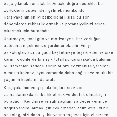
başa çıkmak zor olabilir. Ancak, doğru destekle, bu
zorlukların üstesinden gelmek mümkündür.
Karşıyaka'nın en iyi psikologları, size bu zor
dönemlerde rehberlik etmek ve potansiyelinizi açığa
çıkarmak için buradadır.
Unutmayın, içsel güç ve motivasyon, her zorluğun
üstesinden gelmenize yardımcı olabilir. En iyi
psikologlar, sizi bu gücü keşfetmeye teşvik eder ve size
karanlık günlerde bile ışık tutarlar. Karşıyaka'da bulunan
bu uzmanlar, sadece sorunlarınızı çözmenize yardımcı
olmakla kalmaz, aynı zamanda daha sağlıklı ve mutlu bir
yaşamın kapılarını da aralar.
Karşıyaka'nın en iyi psikologları, size zor
zamanlarınızda rehberlik etmek ve destek olmak için
buradadır. Kendinize ve ruh sağlığınıza değer verin ve
doğru yardımı almak için çekinmeden adım atın. İyi bir
psikolog, sizi daha iyi bir yarına taşımak için elinizden