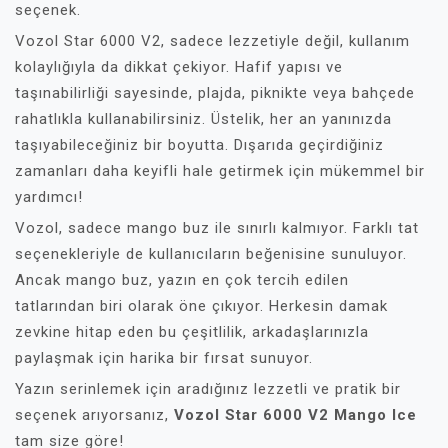
seçenek.
Vozol Star 6000 V2, sadece lezzetiyle değil, kullanım
kolaylığıyla da dikkat çekiyor. Hafif yapısı ve
taşınabilirliği sayesinde, plajda, piknikte veya bahçede
rahatlıkla kullanabilirsiniz. Üstelik, her an yanınızda
taşıyabileceğiniz bir boyutta. Dışarıda geçirdiğiniz
zamanları daha keyifli hale getirmek için mükemmel bir
yardımcı!
Vozol, sadece mango buz ile sınırlı kalmıyor. Farklı tat
seçenekleriyle de kullanıcıların beğenisine sunuluyor.
Ancak mango buz, yazın en çok tercih edilen
tatlarından biri olarak öne çıkıyor. Herkesin damak
zevkine hitap eden bu çeşitlilik, arkadaşlarınızla
paylaşmak için harika bir fırsat sunuyor.
Yazın serinlemek için aradığınız lezzetli ve pratik bir
seçenek arıyorsanız,
Vozol Star 6000 V2 Mango Ice
tam size göre!