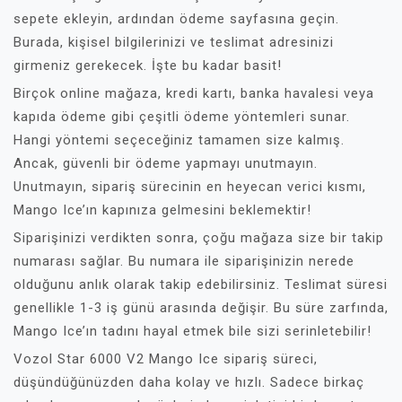
sepete ekleyin, ardından ödeme sayfasına geçin.
Burada, kişisel bilgilerinizi ve teslimat adresinizi
girmeniz gerekecek. İşte bu kadar basit!
Birçok online mağaza, kredi kartı, banka havalesi veya
kapıda ödeme gibi çeşitli ödeme yöntemleri sunar.
Hangi yöntemi seçeceğiniz tamamen size kalmış.
Ancak, güvenli bir ödeme yapmayı unutmayın.
Unutmayın, sipariş sürecinin en heyecan verici kısmı,
Mango Ice’ın kapınıza gelmesini beklemektir!
Siparişinizi verdikten sonra, çoğu mağaza size bir takip
numarası sağlar. Bu numara ile siparişinizin nerede
olduğunu anlık olarak takip edebilirsiniz. Teslimat süresi
genellikle 1-3 iş günü arasında değişir. Bu süre zarfında,
Mango Ice’ın tadını hayal etmek bile sizi serinletebilir!
Vozol Star 6000 V2 Mango Ice sipariş süreci,
düşündüğünüzden daha kolay ve hızlı. Sadece birkaç