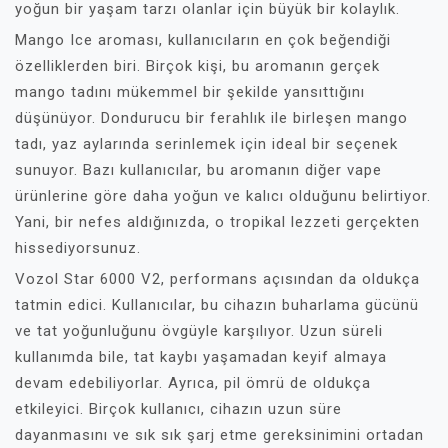
yoğun bir yaşam tarzı olanlar için büyük bir kolaylık.
Mango Ice aroması, kullanıcıların en çok beğendiği
özelliklerden biri. Birçok kişi, bu aromanın gerçek
mango tadını mükemmel bir şekilde yansıttığını
düşünüyor. Dondurucu bir ferahlık ile birleşen mango
tadı, yaz aylarında serinlemek için ideal bir seçenek
sunuyor. Bazı kullanıcılar, bu aromanın diğer vape
ürünlerine göre daha yoğun ve kalıcı olduğunu belirtiyor.
Yani, bir nefes aldığınızda, o tropikal lezzeti gerçekten
hissediyorsunuz.
Vozol Star 6000 V2, performans açısından da oldukça
tatmin edici. Kullanıcılar, bu cihazın buharlama gücünü
ve tat yoğunluğunu övgüyle karşılıyor. Uzun süreli
kullanımda bile, tat kaybı yaşamadan keyif almaya
devam edebiliyorlar. Ayrıca, pil ömrü de oldukça
etkileyici. Birçok kullanıcı, cihazın uzun süre
dayanmasını ve sık sık şarj etme gereksinimini ortadan