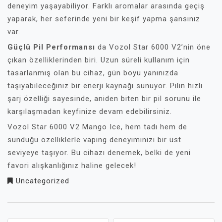
deneyim yaşayabiliyor. Farklı aromalar arasında geçiş
yaparak, her seferinde yeni bir keşif yapma şansınız
var.
Güçlü Pil Performansı
da Vozol Star 6000 V2’nin öne
çıkan özelliklerinden biri. Uzun süreli kullanım için
tasarlanmış olan bu cihaz, gün boyu yanınızda
taşıyabileceğiniz bir enerji kaynağı sunuyor. Pilin hızlı
şarj özelliği sayesinde, aniden biten bir pil sorunu ile
karşılaşmadan keyfinize devam edebilirsiniz.
Vozol Star 6000 V2 Mango Ice, hem tadı hem de
sunduğu özelliklerle vaping deneyiminizi bir üst
seviyeye taşıyor. Bu cihazı denemek, belki de yeni
favori alışkanlığınız haline gelecek!
Uncategorized