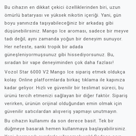
Bu cihazın en dikkat çekici özelliklerinden biri, uzun
ömürlü bataryası ve yüksek nikotin içeriği. Yani, gün
boyu yanınızda taşıyabileceğiniz bir arkadaş gibi
düşünebilirsiniz. Mango Ice aroması, sadece bir meyve
tadı değil; aynı zamanda yoğun bir deneyim sunuyor.
Her nefeste, sanki tropik bir adada
güneşleniyormuşsunuz gibi hissediyorsunuz. Bu,
sıradan bir vape deneyiminden çok daha fazlası!
Vozol Star 6000 V2 Mango Ice sipariş etmek oldukça
kolay. Online platformlarda birkaç tıklama ile kapınıza
kadar geliyor. Hızlı ve güvenilir bir teslimat süreci, bu
ürünü tercih etmenizi sağlayan bir diğer faktör. Sipariş
verirken, ürünün orijinal olduğundan emin olmak için
güvenilir satıcılardan alışveriş yapmayı unutmayın.
Bu cihazın kullanımı da son derece basit. Tek bir
düğmeye basarak hemen kullanmaya başlayabilirsiniz.