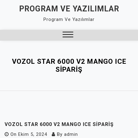
Skip
PROGRAM VE YAZILIMLAR
to
Program Ve Yazılımlar
content
Close
Menu
VOZOL STAR 6000 V2 MANGO ICE
SIPARIŞ
VOZOL STAR 6000 V2 MANGO ICE SIPARIŞ
On
Ekim 5, 2024
By
admin