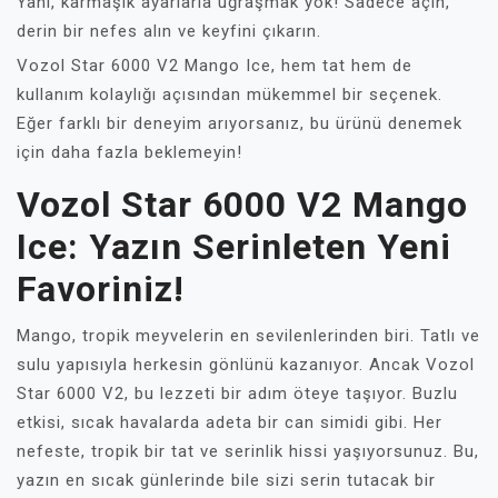
Yani, karmaşık ayarlarla uğraşmak yok! Sadece açın,
derin bir nefes alın ve keyfini çıkarın.
Vozol Star 6000 V2 Mango Ice, hem tat hem de
kullanım kolaylığı açısından mükemmel bir seçenek.
Eğer farklı bir deneyim arıyorsanız, bu ürünü denemek
için daha fazla beklemeyin!
Vozol Star 6000 V2 Mango
Ice: Yazın Serinleten Yeni
Favoriniz!
Mango, tropik meyvelerin en sevilenlerinden biri. Tatlı ve
sulu yapısıyla herkesin gönlünü kazanıyor. Ancak Vozol
Star 6000 V2, bu lezzeti bir adım öteye taşıyor. Buzlu
etkisi, sıcak havalarda adeta bir can simidi gibi. Her
nefeste, tropik bir tat ve serinlik hissi yaşıyorsunuz. Bu,
yazın en sıcak günlerinde bile sizi serin tutacak bir