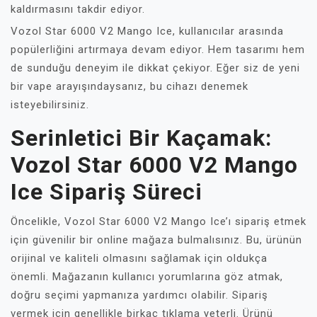
kaldırmasını takdir ediyor.
Vozol Star 6000 V2 Mango Ice, kullanıcılar arasında
popülerliğini artırmaya devam ediyor. Hem tasarımı hem
de sunduğu deneyim ile dikkat çekiyor. Eğer siz de yeni
bir vape arayışındaysanız, bu cihazı denemek
isteyebilirsiniz.
Serinletici Bir Kaçamak:
Vozol Star 6000 V2 Mango
Ice Sipariş Süreci
Öncelikle, Vozol Star 6000 V2 Mango Ice’ı sipariş etmek
için güvenilir bir online mağaza bulmalısınız. Bu, ürünün
orijinal ve kaliteli olmasını sağlamak için oldukça
önemli. Mağazanın kullanıcı yorumlarına göz atmak,
doğru seçimi yapmanıza yardımcı olabilir. Sipariş
vermek için genellikle birkaç tıklama yeterli. Ürünü