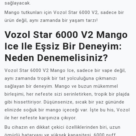
sağlayacak.
Mango tutkunları için Vozol Star 6000 V2, sadece bir
ürün değil, aynı zamanda bir yaşam tarzı!
Vozol Star 6000 V2 Mango
Ice Ile Eşsiz Bir Deneyim:
Neden Denemelisiniz?
Vozol Star 6000 V2 Mango Ice, sadece bir vape değil,
aynı zamanda tropik bir tat yolculuğuna çıkmanızı
sağlayan bir deneyim. Mango ve buzun mükemmel
birleşimi, her nefeste sizi serinletirken, tropik bir plajda
gibi hissettiriyor. Düşünsenize, sıcak bir yaz gününde
elinizde soğuk bir mango içeceği var. İşte bu his, Vozol
ile her nefeste karşınıza çıkıyor.
Bu cihazın en dikkat çekici özelliklerinden biri, uzun
ömürlü bataryası ve yüksek kapasitesi. 6000 puff