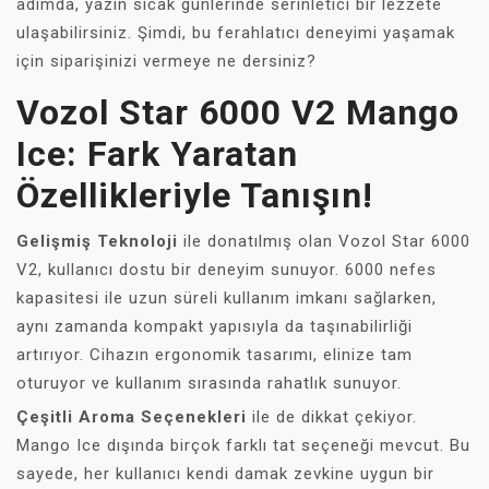
adımda, yazın sıcak günlerinde serinletici bir lezzete
ulaşabilirsiniz. Şimdi, bu ferahlatıcı deneyimi yaşamak
için siparişinizi vermeye ne dersiniz?
Vozol Star 6000 V2 Mango
Ice: Fark Yaratan
Özellikleriyle Tanışın!
Gelişmiş Teknoloji
ile donatılmış olan Vozol Star 6000
V2, kullanıcı dostu bir deneyim sunuyor. 6000 nefes
kapasitesi ile uzun süreli kullanım imkanı sağlarken,
aynı zamanda kompakt yapısıyla da taşınabilirliği
artırıyor. Cihazın ergonomik tasarımı, elinize tam
oturuyor ve kullanım sırasında rahatlık sunuyor.
Çeşitli Aroma Seçenekleri
ile de dikkat çekiyor.
Mango Ice dışında birçok farklı tat seçeneği mevcut. Bu
sayede, her kullanıcı kendi damak zevkine uygun bir