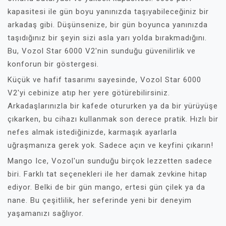
kapasitesi ile gün boyu yanınızda taşıyabileceğiniz bir
arkadaş gibi. Düşünsenize, bir gün boyunca yanınızda
taşıdığınız bir şeyin sizi asla yarı yolda bırakmadığını.
Bu, Vozol Star 6000 V2'nin sunduğu güvenilirlik ve
konforun bir göstergesi.
Küçük ve hafif tasarımı sayesinde, Vozol Star 6000
V2'yi cebinize atıp her yere götürebilirsiniz.
Arkadaşlarınızla bir kafede otururken ya da bir yürüyüşe
çıkarken, bu cihazı kullanmak son derece pratik. Hızlı bir
nefes almak istediğinizde, karmaşık ayarlarla
uğraşmanıza gerek yok. Sadece açın ve keyfini çıkarın!
Mango Ice, Vozol'un sunduğu birçok lezzetten sadece
biri. Farklı tat seçenekleri ile her damak zevkine hitap
ediyor. Belki de bir gün mango, ertesi gün çilek ya da
nane. Bu çeşitlilik, her seferinde yeni bir deneyim
yaşamanızı sağlıyor.