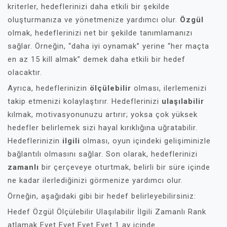
kriterler, hedeflerinizi daha etkili bir şekilde
oluşturmanıza ve yönetmenize yardımcı olur.
Özgül
olmak, hedeflerinizi net bir şekilde tanımlamanızı
sağlar. Örneğin, “daha iyi oynamak” yerine “her maçta
en az 15 kill almak” demek daha etkili bir hedef
olacaktır.
Ayrıca, hedeflerinizin
ölçülebilir
olması, ilerlemenizi
takip etmenizi kolaylaştırır. Hedeflerinizi
ulaşılabilir
kılmak, motivasyonunuzu artırır; yoksa çok yüksek
hedefler belirlemek sizi hayal kırıklığına uğratabilir.
Hedeflerinizin
ilgili
olması, oyun içindeki gelişiminizle
bağlantılı olmasını sağlar. Son olarak, hedeflerinizi
zamanlı
bir çerçeveye oturtmak, belirli bir süre içinde
ne kadar ilerlediğinizi görmenize yardımcı olur.
Örneğin, aşağıdaki gibi bir hedef belirleyebilirsiniz:
Hedef Özgül Ölçülebilir Ulaşılabilir İlgili Zamanlı Rank
atlamak Evet Evet Evet Evet 1 ay içinde