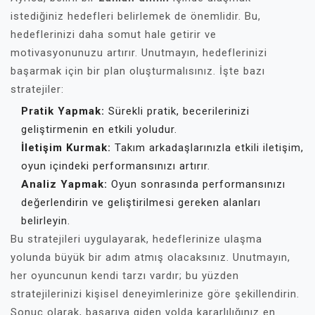
istediğiniz hedefleri belirlemek de önemlidir. Bu,
hedeflerinizi daha somut hale getirir ve
motivasyonunuzu artırır. Unutmayın, hedeflerinizi
başarmak için bir plan oluşturmalısınız. İşte bazı
stratejiler:
Pratik Yapmak:
Sürekli pratik, becerilerinizi
geliştirmenin en etkili yoludur.
İletişim Kurmak:
Takım arkadaşlarınızla etkili iletişim,
oyun içindeki performansınızı artırır.
Analiz Yapmak:
Oyun sonrasında performansınızı
değerlendirin ve geliştirilmesi gereken alanları
belirleyin.
Bu stratejileri uygulayarak, hedeflerinize ulaşma
yolunda büyük bir adım atmış olacaksınız. Unutmayın,
her oyuncunun kendi tarzı vardır; bu yüzden
stratejilerinizi kişisel deneyimlerinize göre şekillendirin.
Sonuç olarak, başarıya giden yolda kararlılığınız en