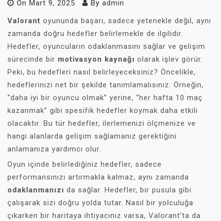
On
Mart 9, 2025
By
admin
Valorant
oyununda başarı, sadece yetenekle değil, aynı
zamanda doğru hedefler belirlemekle de ilgilidir.
Hedefler, oyuncuların odaklanmasını sağlar ve gelişim
sürecinde bir
motivasyon kaynağı
olarak işlev görür.
Peki, bu hedefleri nasıl belirleyeceksiniz? Öncelikle,
hedeflerinizi net bir şekilde tanımlamalısınız. Örneğin,
“daha iyi bir oyuncu olmak” yerine, “her hafta 10 maç
kazanmak” gibi spesifik hedefler koymak daha etkili
olacaktır. Bu tür hedefler, ilerlemenizi ölçmenize ve
hangi alanlarda gelişim sağlamanız gerektiğini
anlamanıza yardımcı olur.
Oyun içinde belirlediğiniz hedefler, sadece
performansınızı artırmakla kalmaz, aynı zamanda
odaklanmanızı
da sağlar. Hedefler, bir pusula gibi
çalışarak sizi doğru yolda tutar. Nasıl bir yolculuğa
çıkarken bir haritaya ihtiyacınız varsa, Valorant’ta da