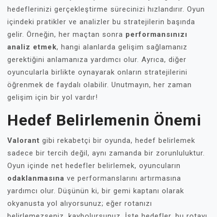
hedeflerinizi gerçekleştirme sürecinizi hızlandırır. Oyun
içindeki pratikler ve analizler bu stratejilerin başında
gelir. Örneğin, her maçtan sonra
performansınızı
analiz etmek
, hangi alanlarda gelişim sağlamanız
gerektiğini anlamanıza yardımcı olur. Ayrıca, diğer
oyuncularla birlikte oynayarak onların stratejilerini
öğrenmek de faydalı olabilir. Unutmayın, her zaman
gelişim için bir yol vardır!
Hedef Belirlemenin Önemi
Valorant
gibi rekabetçi bir oyunda, hedef belirlemek
sadece bir tercih değil, aynı zamanda bir zorunluluktur.
Oyun içinde net hedefler belirlemek, oyuncuların
odaklanmasına
ve performanslarını artırmasına
yardımcı olur. Düşünün ki, bir gemi kaptanı olarak
okyanusta yol alıyorsunuz; eğer rotanızı
belirlemezseniz, kaybolursunuz. İşte hedefler, bu rotayı