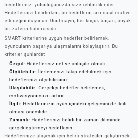
hedefleriniz, yolculuğunuzda size rehberlik eder.
Hedeflerinizi belirlerken, bu hedeflerin sizi nasıl motive
edeceğini düşünün. Unutmayın, her küçük başarı, büyük
bir zaferin habercisidir.
SMART kriterlerine uygun hedefler belirlemek,
oyuncuların başarıya ulaşmalarını kolaylaştırır. Bu
kriterler şunlardır:
Özgül:
Hedefleriniz net ve anlaşılır olmalı.
Ölçülebilir:
İlerlemenizi takip edebilmek için
hedeflerinizi ölçebilirsiniz.
Ulaşılabilir:
Gerçekçi hedefler belirlemek,
motivasyonunuzu artırır.
İlgili:
Hedeflerinizin oyun içindeki gelişiminizle ilgili
olması önemlidir.
Zamanlı:
Hedeflerinizi belirli bir zaman diliminde
gerçekleştirmeyi hedefleyin.
Hedeflerinize ulaşmak için belirli stratejiler geliştirmek,