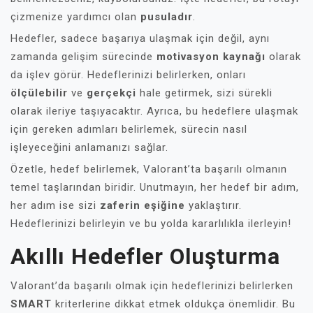
çizmenize yardımcı olan
pusuladır
.
Hedefler, sadece başarıya ulaşmak için değil, aynı
zamanda gelişim sürecinde
motivasyon kaynağı
olarak
da işlev görür. Hedeflerinizi belirlerken, onları
ölçülebilir
ve
gerçekçi
hale getirmek, sizi sürekli
olarak ileriye taşıyacaktır. Ayrıca, bu hedeflere ulaşmak
için gereken adımları belirlemek, sürecin nasıl
işleyeceğini anlamanızı sağlar.
Özetle, hedef belirlemek, Valorant’ta başarılı olmanın
temel taşlarından biridir. Unutmayın, her hedef bir adım,
her adım ise sizi
zaferin eşiğine
yaklaştırır.
Hedeflerinizi belirleyin ve bu yolda kararlılıkla ilerleyin!
Akıllı Hedefler Oluşturma
Valorant’da başarılı olmak için hedeflerinizi belirlerken
SMART
kriterlerine dikkat etmek oldukça önemlidir. Bu