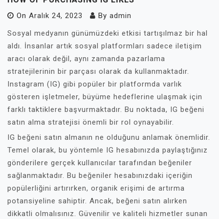
On
Aralık 24, 2023
By
admin
Sosyal medyanın günümüzdeki etkisi tartışılmaz bir hal
aldı. İnsanlar artık sosyal platformları sadece iletişim
aracı olarak değil, aynı zamanda pazarlama
stratejilerinin bir parçası olarak da kullanmaktadır.
Instagram (IG) gibi popüler bir platformda varlık
gösteren işletmeler, büyüme hedeflerine ulaşmak için
farklı taktiklere başvurmaktadır. Bu noktada, IG beğeni
satın alma stratejisi önemli bir rol oynayabilir.
IG beğeni satın almanın ne olduğunu anlamak önemlidir.
Temel olarak, bu yöntemle IG hesabınızda paylaştığınız
gönderilere gerçek kullanıcılar tarafından beğeniler
sağlanmaktadır. Bu beğeniler hesabınızdaki içeriğin
popülerliğini artırırken, organik erişimi de artırma
potansiyeline sahiptir. Ancak, beğeni satın alırken
dikkatli olmalısınız. Güvenilir ve kaliteli hizmetler sunan