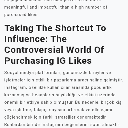
meaningful and impactful than a high number of
purchased likes.
Taking The Shortcut To
Influence: The
Controversial World Of
Purchasing IG Likes
Sosyal medya platformları, günümüzde bireyler ve
işletmeler için etkili bir pazarlama aracı haline gelmiştir.
Instagram, özellikle kullanıcılar arasında popülerlik
kazanmış ve hesapların büyüklüğü ve etkisi üzerinde
önemli bir etkiye sahip olmuştur. Bu nedenle, birçok kişi
veya işletme, takipçi sayısını artırmak ve etkileşimi
güçlendirmek için farklı stratejiler denemektedir.
Bunlardan biri de Instagram beğenilerini satın almaktır.