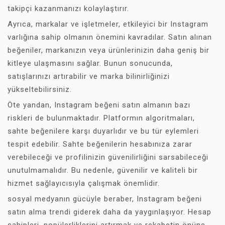
takipçi kazanmanızı kolaylaştırır.
Ayrıca, markalar ve işletmeler, etkileyici bir Instagram
varlığına sahip olmanın önemini kavradılar. Satın alınan
beğeniler, markanızın veya ürünlerinizin daha geniş bir
kitleye ulaşmasını sağlar. Bunun sonucunda,
satışlarınızı artırabilir ve marka bilinirliğinizi
yükseltebilirsiniz.
Öte yandan, Instagram beğeni satın almanın bazı
riskleri de bulunmaktadır. Platformın algoritmaları,
sahte beğenilere karşı duyarlıdır ve bu tür eylemleri
tespit edebilir. Sahte beğenilerin hesabınıza zarar
verebileceği ve profilinizin güvenilirliğini sarsabileceği
unutulmamalıdır. Bu nedenle, güvenilir ve kaliteli bir
hizmet sağlayıcısıyla çalışmak önemlidir.
sosyal medyanın gücüyle beraber, Instagram beğeni
satın alma trendi giderek daha da yaygınlaşıyor. Hesap