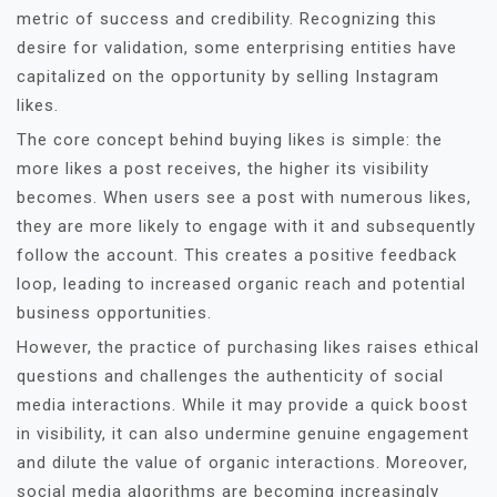
metric of success and credibility. Recognizing this
desire for validation, some enterprising entities have
capitalized on the opportunity by selling Instagram
likes.
The core concept behind buying likes is simple: the
more likes a post receives, the higher its visibility
becomes. When users see a post with numerous likes,
they are more likely to engage with it and subsequently
follow the account. This creates a positive feedback
loop, leading to increased organic reach and potential
business opportunities.
However, the practice of purchasing likes raises ethical
questions and challenges the authenticity of social
media interactions. While it may provide a quick boost
in visibility, it can also undermine genuine engagement
and dilute the value of organic interactions. Moreover,
social media algorithms are becoming increasingly