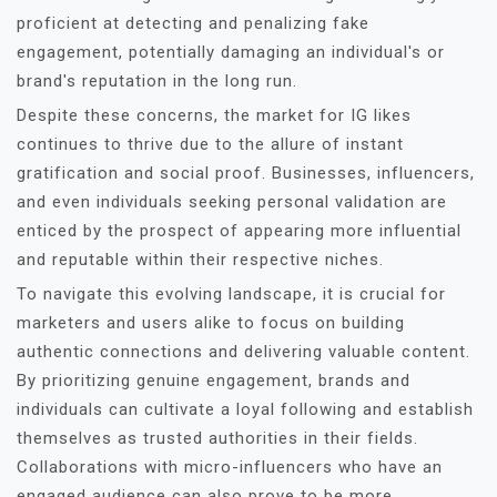
proficient at detecting and penalizing fake
engagement, potentially damaging an individual's or
brand's reputation in the long run.
Despite these concerns, the market for IG likes
continues to thrive due to the allure of instant
gratification and social proof. Businesses, influencers,
and even individuals seeking personal validation are
enticed by the prospect of appearing more influential
and reputable within their respective niches.
To navigate this evolving landscape, it is crucial for
marketers and users alike to focus on building
authentic connections and delivering valuable content.
By prioritizing genuine engagement, brands and
individuals can cultivate a loyal following and establish
themselves as trusted authorities in their fields.
Collaborations with micro-influencers who have an
engaged audience can also prove to be more