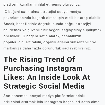
platform kurallarını ihlal etmemiş olursunuz.
IG beğeni satın alma stratejisi sosyal medya
pazarlamasında başarılı olmak için etkili bir araç olabilir.
Ancak, hedefleriniz doğrultusunda doğru stratejiyi
belirlemek ve güvenilir bir beğeni sağlayıcısıyla çalışmak
önemlidir. IG beğeni satın alarak, hesabınızın
popülerliğini artırabilir, organik erişimi yükseltebilir ve
markanıza daha fazla görünürlük sağlayabilirsiniz.
The Rising Trend Of
Purchasing Instagram
Likes: An Inside Look At
Strategic Social Media
Son dönemde, sosyal medya platformlarındaki
etkileşimi artırmak için Instagram beğenileri satın alma