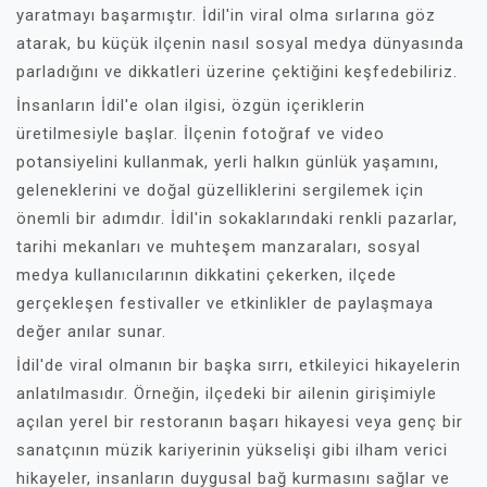
yaratmayı başarmıştır. İdil'in viral olma sırlarına göz
atarak, bu küçük ilçenin nasıl sosyal medya dünyasında
parladığını ve dikkatleri üzerine çektiğini keşfedebiliriz.
İnsanların İdil'e olan ilgisi, özgün içeriklerin
üretilmesiyle başlar. İlçenin fotoğraf ve video
potansiyelini kullanmak, yerli halkın günlük yaşamını,
geleneklerini ve doğal güzelliklerini sergilemek için
önemli bir adımdır. İdil'in sokaklarındaki renkli pazarlar,
tarihi mekanları ve muhteşem manzaraları, sosyal
medya kullanıcılarının dikkatini çekerken, ilçede
gerçekleşen festivaller ve etkinlikler de paylaşmaya
değer anılar sunar.
İdil'de viral olmanın bir başka sırrı, etkileyici hikayelerin
anlatılmasıdır. Örneğin, ilçedeki bir ailenin girişimiyle
açılan yerel bir restoranın başarı hikayesi veya genç bir
sanatçının müzik kariyerinin yükselişi gibi ilham verici
hikayeler, insanların duygusal bağ kurmasını sağlar ve