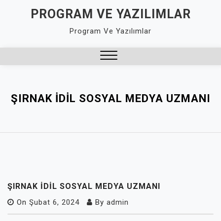
Skip
PROGRAM VE YAZILIMLAR
to
Program Ve Yazılımlar
content
Close
Menu
ŞIRNAK İDIL SOSYAL MEDYA UZMANI
ŞIRNAK İDIL SOSYAL MEDYA UZMANI
On
Şubat 6, 2024
By
admin