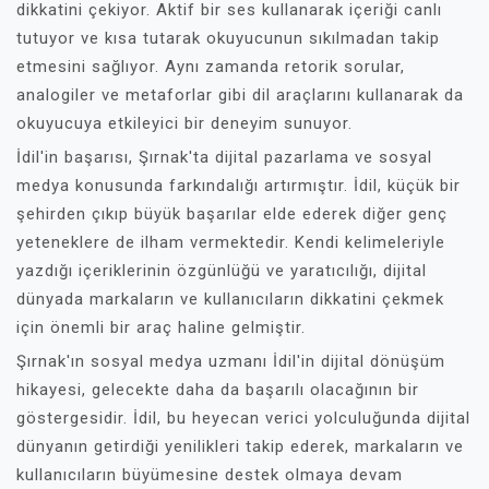
dikkatini çekiyor. Aktif bir ses kullanarak içeriği canlı
tutuyor ve kısa tutarak okuyucunun sıkılmadan takip
etmesini sağlıyor. Aynı zamanda retorik sorular,
analogiler ve metaforlar gibi dil araçlarını kullanarak da
okuyucuya etkileyici bir deneyim sunuyor.
İdil'in başarısı, Şırnak'ta dijital pazarlama ve sosyal
medya konusunda farkındalığı artırmıştır. İdil, küçük bir
şehirden çıkıp büyük başarılar elde ederek diğer genç
yeteneklere de ilham vermektedir. Kendi kelimeleriyle
yazdığı içeriklerinin özgünlüğü ve yaratıcılığı, dijital
dünyada markaların ve kullanıcıların dikkatini çekmek
için önemli bir araç haline gelmiştir.
Şırnak'ın sosyal medya uzmanı İdil'in dijital dönüşüm
hikayesi, gelecekte daha da başarılı olacağının bir
göstergesidir. İdil, bu heyecan verici yolculuğunda dijital
dünyanın getirdiği yenilikleri takip ederek, markaların ve
kullanıcıların büyümesine destek olmaya devam