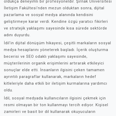
oldukça deneyimli bir profesyoneldir. Şırnak Üniversitesi
İletişim Fakültesi'nden mezun olduktan sonra, dijital
pazarlama ve sosyal medya alanında kendisini
geliştirmeye karar verdi. Kendine özgü yaratıcı fikirleri
ve stratejik yaklaşımı sayesinde kısa sürede sektörde
adını duyurdu.
İdil'in dijital dönüşüm hikayesi, çeşitli markaların sosyal
medya hesaplarını yöneterek başladı. İçerik oluşturma
becerisi ve SEO odaklı yaklaşımı sayesinde,
müşterilerinin organik erişimlerini artırarak etkileyici
sonuçlar elde etti. İnsanların ilgisini çeken tamamen
ayrıntılı paragraflar kullanarak, markaların hedef
kitleleriyle daha etkili bir iletişim kurmalarına yardımcı
oldu.
İdil, sosyal medyada kullanıcıların ilgisini çekmek için
resmi olmayan bir ton kullanmayı tercih ediyor. Kişisel
zamirleri ve basit bir dil kullanarak okuyucuların