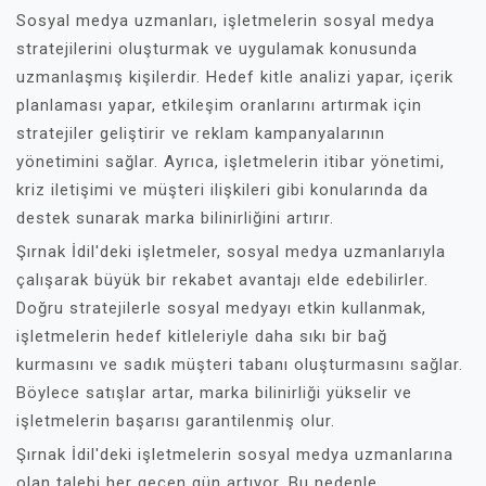
Sosyal medya uzmanları, işletmelerin sosyal medya
stratejilerini oluşturmak ve uygulamak konusunda
uzmanlaşmış kişilerdir. Hedef kitle analizi yapar, içerik
planlaması yapar, etkileşim oranlarını artırmak için
stratejiler geliştirir ve reklam kampanyalarının
yönetimini sağlar. Ayrıca, işletmelerin itibar yönetimi,
kriz iletişimi ve müşteri ilişkileri gibi konularında da
destek sunarak marka bilinirliğini artırır.
Şırnak İdil'deki işletmeler, sosyal medya uzmanlarıyla
çalışarak büyük bir rekabet avantajı elde edebilirler.
Doğru stratejilerle sosyal medyayı etkin kullanmak,
işletmelerin hedef kitleleriyle daha sıkı bir bağ
kurmasını ve sadık müşteri tabanı oluşturmasını sağlar.
Böylece satışlar artar, marka bilinirliği yükselir ve
işletmelerin başarısı garantilenmiş olur.
Şırnak İdil'deki işletmelerin sosyal medya uzmanlarına
olan talebi her geçen gün artıyor. Bu nedenle,