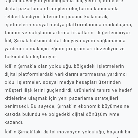
Dijital inovasyon yolculuğunda İdil, yerel işletmelere
dijital pazarlama stratejileri oluşturma konusunda
rehberlik ediyor. İnternetin gücünü kullanarak,
işletmelerin sosyal medya platformlarında markalaşma,
tanıtım ve satışlarını artırma fırsatlarını değerlendiriyor.
İdil, Şırnak halkının dijital dünyaya uyum sağlamasına
yardımcı olmak için eğitim programları düzenliyor ve
farkındalık oluşturuyor.
İdil'in Şırnak'a olan yolculuğu, bölgedeki işletmelerin
dijital platformlardaki varlıklarını artırmasına yardımcı
oldu. İşletmeler, sosyal medya hesapları üzerinden
müşteri ilişkilerini güçlendirdi, ürünlerini tanıttı ve hedef
kitlelerine ulaşmak için yeni pazarlama stratejileri
benimsedi. Bu sayede, Şırnak'ın ekonomik büyümesine
katkıda bulundu ve bölgedeki dijital dönüşüm ivme
kazandı.
İdil'in Şırnak'taki dijital inovasyon yolculuğu, başarılı bir