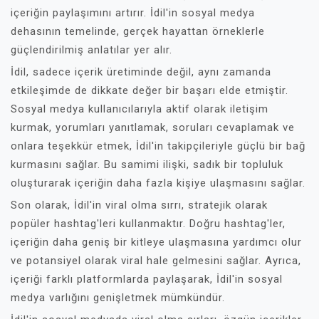
içeriğin paylaşımını artırır. İdil'in sosyal medya
dehasının temelinde, gerçek hayattan örneklerle
güçlendirilmiş anlatılar yer alır.
İdil, sadece içerik üretiminde değil, aynı zamanda
etkileşimde de dikkate değer bir başarı elde etmiştir.
Sosyal medya kullanıcılarıyla aktif olarak iletişim
kurmak, yorumları yanıtlamak, soruları cevaplamak ve
onlara teşekkür etmek, İdil'in takipçileriyle güçlü bir bağ
kurmasını sağlar. Bu samimi ilişki, sadık bir topluluk
oluşturarak içeriğin daha fazla kişiye ulaşmasını sağlar.
Son olarak, İdil'in viral olma sırrı, stratejik olarak
popüler hashtag'leri kullanmaktır. Doğru hashtag'ler,
içeriğin daha geniş bir kitleye ulaşmasına yardımcı olur
ve potansiyel olarak viral hale gelmesini sağlar. Ayrıca,
içeriği farklı platformlarda paylaşarak, İdil'in sosyal
medya varlığını genişletmek mümkündür.