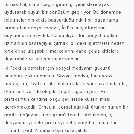
Şırnak İdil, dijital çağın getirdiği yeniliklere ayak
uydurarak büyük bir dönüşüm geçiriyor. Bu dönemde
işletmelerin sıklıkla başvurduğu etkili bir pazarlama
aracı olan sosyal medya, İdil'deki işletmelerin
büyümesine büyük katkı sağlıyor. Bir sosyal medya
uzmanının desteğiyle, Şırnak İdil'deki işletmeler hedef
kitlelerine ulaşabilir, markalarını daha geniş kitlelere
duyurabilir ve satışlarını artırabilir.
İdil'deki işletmeler için sosyal medyanın gücünü
anlamak çok önemlidir. Sosyal medya, Facebook,
Instagram, Twitter gibi platformların yanı sıra LinkedIn,
Pinterest ve TikTok gibi çeşitli ağları içerir. Her
platformun kendine özgü şekillerde kullanılması
gerekmektedir. Örneğin, görsel ağırlıklı ürünler sunan bir
moda mağazası Instagram'ı tercih edebilirken, iş
dünyasına yönelik profesyonel hizmetler sunan bir
firma LinkedIn'i daha etkin kullanabilir.