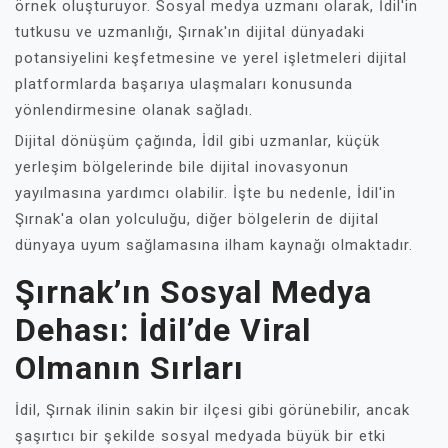
örnek oluşturuyor. Sosyal medya uzmanı olarak, İdil'in
tutkusu ve uzmanlığı, Şırnak'ın dijital dünyadaki
potansiyelini keşfetmesine ve yerel işletmeleri dijital
platformlarda başarıya ulaşmaları konusunda
yönlendirmesine olanak sağladı.
Dijital dönüşüm çağında, İdil gibi uzmanlar, küçük
yerleşim bölgelerinde bile dijital inovasyonun
yayılmasına yardımcı olabilir. İşte bu nedenle, İdil'in
Şırnak'a olan yolculuğu, diğer bölgelerin de dijital
dünyaya uyum sağlamasına ilham kaynağı olmaktadır.
Şırnak’ın Sosyal Medya
Dehası: İdil’de Viral
Olmanın Sırları
İdil, Şırnak ilinin sakin bir ilçesi gibi görünebilir, ancak
şaşırtıcı bir şekilde sosyal medyada büyük bir etki