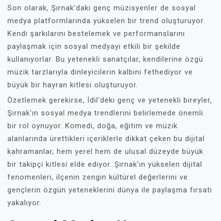
Son olarak, Şırnak'daki genç müzisyenler de sosyal
medya platformlarında yükselen bir trend oluşturuyor.
Kendi şarkılarını bestelemek ve performanslarını
paylaşmak için sosyal medyayı etkili bir şekilde
kullanıyorlar. Bu yetenekli sanatçılar, kendilerine özgü
müzik tarzlarıyla dinleyicilerin kalbini fethediyor ve
büyük bir hayran kitlesi oluşturuyor.
Özetlemek gerekirse, İdil'deki genç ve yetenekli bireyler,
Şırnak'ın sosyal medya trendlerini belirlemede önemli
bir rol oynuyor. Komedi, doğa, eğitim ve müzik
alanlarında ürettikleri içeriklerle dikkat çeken bu dijital
kahramanlar, hem yerel hem de ulusal düzeyde büyük
bir takipçi kitlesi elde ediyor. Şırnak'ın yükselen dijital
fenomenleri, ilçenin zengin kültürel değerlerini ve
gençlerin özgün yeteneklerini dünya ile paylaşma fırsatı
yakalıyor.