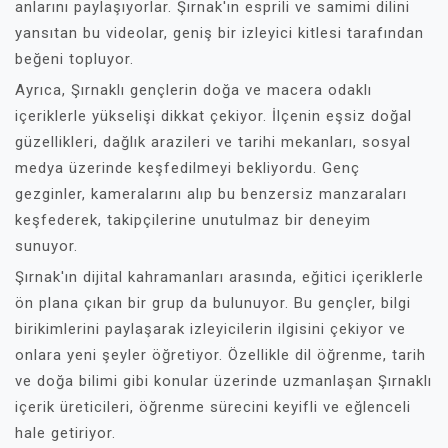
anlarını paylaşıyorlar. Şırnak'ın esprili ve samimi dilini
yansıtan bu videolar, geniş bir izleyici kitlesi tarafından
beğeni topluyor.
Ayrıca, Şırnaklı gençlerin doğa ve macera odaklı
içeriklerle yükselişi dikkat çekiyor. İlçenin eşsiz doğal
güzellikleri, dağlık arazileri ve tarihi mekanları, sosyal
medya üzerinde keşfedilmeyi bekliyordu. Genç
gezginler, kameralarını alıp bu benzersiz manzaraları
keşfederek, takipçilerine unutulmaz bir deneyim
sunuyor.
Şırnak'ın dijital kahramanları arasında, eğitici içeriklerle
ön plana çıkan bir grup da bulunuyor. Bu gençler, bilgi
birikimlerini paylaşarak izleyicilerin ilgisini çekiyor ve
onlara yeni şeyler öğretiyor. Özellikle dil öğrenme, tarih
ve doğa bilimi gibi konular üzerinde uzmanlaşan Şırnaklı
içerik üreticileri, öğrenme sürecini keyifli ve eğlenceli
hale getiriyor.