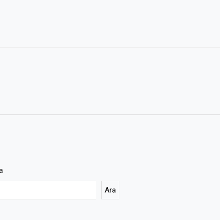
a
Ara