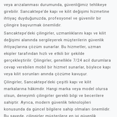
veya arızalanması durumunda, güvenliğimiz tehlikeye
girebilir. Sancaktepe’de kapı ve kilit değişimi hizmetine
ihtiyaç duyduğunuzda, profesyonel ve güvenilir bir
çilingire başvurmak önemlidir.
Sancaktepe’deki çilingirler, uzmanlıklarını kapı ve kilit
değişimi alanında sergileyerek müşterilerin güvenlik
ihtiyaçlarına çözüm sunarlar. Bu hizmetler, uzman
ekipler tarafından hızlı ve etkili bir şekilde
gerçekleştirilir. Çilingirler, genellikle 7/24 acil durumlara
cevap verebilen mobil bir hizmet sunarlar, böylece kapı
veya kilit sorunları anında çözüme kavuşur.
Çilingirler, Sancaktepe’deki çeşitli kapı ve kilit
markalarına hâkimdir. Hangi marka veya model olursa
olsun, deneyimli çilingirler gerekli bilgi ve becerilere
sahiptir. Ayrıca, modern güvenlik teknolojileri
konusunda da güncel bilgilere sahip olmaları önemlidir.
Bu sayede, çilingirler müşterilere en iyi güvenlik