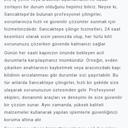
zorlayıcı bir durum olduğunu hepimiz biliriz. Neyse ki,
Sancaktepe’de bulunan profesyonel çilingirler,
sorunlarınıza hızlı ve güvenilir çözümler sunmak için
hizmetinizdedir. Sancaktepe çilingir hizmetleri, 24 saat
kesintisiz olarak sizin yanınızda olup, her türlü kilit
sorununuzu çözerken güvende kalmanızı sağlar.
Günün her saati kapınızın önünde bekleyen acil
durumlarla karşılaşmanız mümkündür. Örneğin, evden
çıkarken anahtarınızı kaybetmek veya aracınızdaki kapı
kilidinin arızalanması gibi durumlar sizi şaşırtabilir. Bu
tür anlarda Sancaktepe çilingirler, hızlı bir şekilde size
ulaşarak sorununuzun üstesinden gelir. Profesyonel
ekipleri, donanımlı araçları ve deneyimi ile size güvenilir
bir çözüm sunar. Aynı zamanda, yüksek kaliteli
malzemeler kullanarak yapılan işlemlerle güvenliğinizi
koruma altına alır.