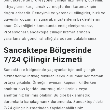
Sancaktepe’de profesyonel çilingir hizmetleri, güvenlik
ihtiyaçlarını karşılamak ve müşterileri korumak için
doğru adresdir. Deneyimli ve yetenekli çilingirler, hızlı ve
güvenilir çözümler sunarak müşterilerin beklentilerini
aşar. Güvenliğiniz konusunda endişeleniyorsanız,
Profesyonel Sancaktepe çilingir hizmetlerinden
yararlanarak gönül rahatlığıyla çözüm bulabilirsiniz.
Sancaktepe Bölgesinde
7/24 Çilingir Hizmeti
Sancaktepe bölgesinde yaşayanlar için acil çilingir
hizmetlerine ihtiyaç duyulabilecek durumlar her zaman
ortaya çıkabilir. Örneğin, evinizin kapısını kilitlerken
anahtarınızı içeride unutmuş olabilirsiniz veya
anahtarınız kırılmış olabilir. Bu gibi beklenmedik
durumlarla karşılaşmanız durumunda, Sancaktepe’deki
7/24 çilingir hizmetinden faydalanabilirsiniz.