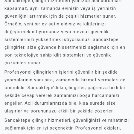
Sancaktepe çilingir hizmetleri yalnızca acil durumları
kapsamaz, aynı zamanda evinizin veya iş yerinizin
güvenliğini artırmak için de çeşitli hizmetler sunar.
Örneğin, yeni bir ev satın aldınız ve kilitlerinizi
değiştirmek istiyorsunuz veya mevcut güvenlik
sistemlerinizi yükseltmek istiyorsunuz. Sancaktepe
çilingirler, size güvende hissetmenizi sağlamak için en
son teknolojiye sahip kilit sistemleri ve güvenlik
çözümleri sunar.
Profesyonel çilingirlerin işlerini güvenilir bir şekilde
yapmalarının yanı sıra, zamanında hizmet vermeleri de
önemlidir. Sancaktepe’deki çilingirler, çağrınıza hızlı bir
şekilde cevap vererek zamanınızı boşa harcamanızı
engeller. Acil durumlarınızda bile, kısa sürede size
ulaşırlar ve sorununuzu etkili bir şekilde çözerler.
Sancaktepe çilingir hizmetleri, güvenliğinizi ve rahatınızı
sağlamak için en iyi seçenektir. Profesyonel ekipleri,