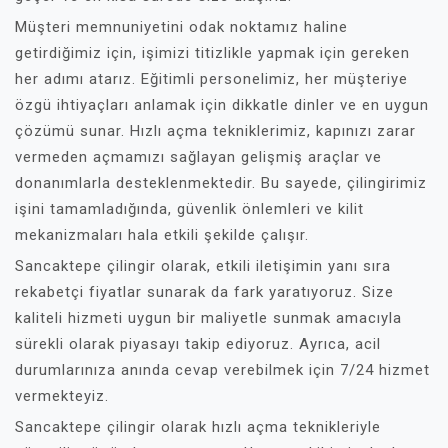
Müşteri memnuniyetini odak noktamız haline
getirdiğimiz için, işimizi titizlikle yapmak için gereken
her adımı atarız. Eğitimli personelimiz, her müşteriye
özgü ihtiyaçları anlamak için dikkatle dinler ve en uygun
çözümü sunar. Hızlı açma tekniklerimiz, kapınızı zarar
vermeden açmamızı sağlayan gelişmiş araçlar ve
donanımlarla desteklenmektedir. Bu sayede, çilingirimiz
işini tamamladığında, güvenlik önlemleri ve kilit
mekanizmaları hala etkili şekilde çalışır.
Sancaktepe çilingir olarak, etkili iletişimin yanı sıra
rekabetçi fiyatlar sunarak da fark yaratıyoruz. Size
kaliteli hizmeti uygun bir maliyetle sunmak amacıyla
sürekli olarak piyasayı takip ediyoruz. Ayrıca, acil
durumlarınıza anında cevap verebilmek için 7/24 hizmet
vermekteyiz.
Sancaktepe çilingir olarak hızlı açma teknikleriyle