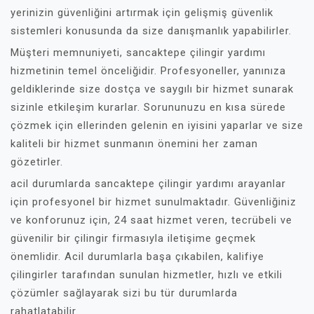
yerinizin güvenliğini artırmak için gelişmiş güvenlik
sistemleri konusunda da size danışmanlık yapabilirler.
Müşteri memnuniyeti, sancaktepe çilingir yardımı
hizmetinin temel önceliğidir. Profesyoneller, yanınıza
geldiklerinde size dostça ve saygılı bir hizmet sunarak
sizinle etkileşim kurarlar. Sorununuzu en kısa sürede
çözmek için ellerinden gelenin en iyisini yaparlar ve size
kaliteli bir hizmet sunmanın önemini her zaman
gözetirler.
acil durumlarda sancaktepe çilingir yardımı arayanlar
için profesyonel bir hizmet sunulmaktadır. Güvenliğiniz
ve konforunuz için, 24 saat hizmet veren, tecrübeli ve
güvenilir bir çilingir firmasıyla iletişime geçmek
önemlidir. Acil durumlarla başa çıkabilen, kalifiye
çilingirler tarafından sunulan hizmetler, hızlı ve etkili
çözümler sağlayarak sizi bu tür durumlarda
rahatlatabilir.