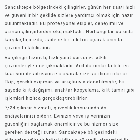
Sancaktepe bölgesindeki çilingirler, günün her saati hızlı
ve güvenilir bir şekilde sizlere yardımcı olmak için hazır
bulunmaktadır. Bu profesyonel ekipler, deneyimli ve
uzman çilingirlerden oluşmaktadır. Herhangi bir sorunla
karşılaştığınızda, sadece bir telefon açarak anında
çözüm bulabilirsiniz.
Bu çilingir hizmeti, hızlı yanıt süresi ve etkili
çözümleriyle öne çıkmaktadır. Acil durumlarda bile en
kısa sürede adresinize ulaşarak size yardımcı olurlar.
Ekip, gerekli ekipman ve araçlarıyla donatılmıştır, bu
sayede kilit değişimi, anahtar kopyalama, kilit tamiri gibi
işlemleri hızlıca gerçekleştirebilirler.
7/24 çilingir hizmeti, güvenlik konusunda da
endişelerinizi giderir. Evinizin veya iş yerinizin
güvenliğini sağlamak önemlidir ve bu hizmet size
gereken desteği sunar. Sancaktepe bölgesindeki