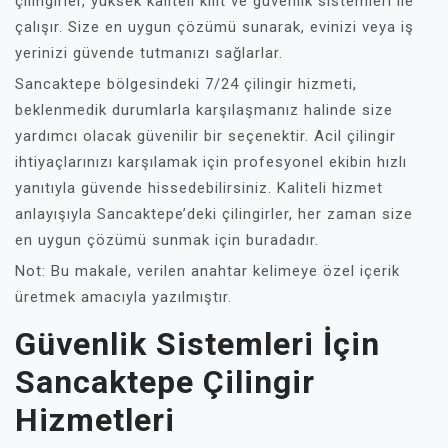
çilingirler, yüksek kaliteli kilit ve güvenlik sistemleri ile
çalışır. Size en uygun çözümü sunarak, evinizi veya iş
yerinizi güvende tutmanızı sağlarlar.
Sancaktepe bölgesindeki 7/24 çilingir hizmeti,
beklenmedik durumlarla karşılaşmanız halinde size
yardımcı olacak güvenilir bir seçenektir. Acil çilingir
ihtiyaçlarınızı karşılamak için profesyonel ekibin hızlı
yanıtıyla güvende hissedebilirsiniz. Kaliteli hizmet
anlayışıyla Sancaktepe’deki çilingirler, her zaman size
en uygun çözümü sunmak için buradadır.
Not: Bu makale, verilen anahtar kelimeye özel içerik
üretmek amacıyla yazılmıştır.
Güvenlik Sistemleri İçin
Sancaktepe Çilingir
Hizmetleri