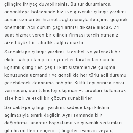
çilingire ihtiyaç duyabilirsiniz. Bu tür durumlarda,
sancaktepe bölgesinde hızlı ve güvenilir çilingir yardımı
sunan uzman bir hizmet sağlayıcısıyla iletişime geçmek
önemlidir. Acil durum çağrılarınızı dikkate alacak, 24
saat hizmet veren bir çilingir firması tercih etmeniz
size büyük bir rahatlık sağlayacaktır.
Sancaktepe çilingir yardımı, tecrübeli ve yetenekli bir
ekibe sahip olan profesyoneller tarafından sunulur.
Eğitimli çilingirler, çeşitli kilit sistemleriyle çalışma
konusunda uzmandır ve genellikle her türlü acil durumu
çözebilecek donanıma sahiptir. Kilitli kapılarınıza zarar
vermeden, son teknoloji ekipman ve araçları kullanarak
size hızlı ve etkili bir çözüm sunabilirler.
Sancaktepe çilingir yardımı, sadece kapı kilidinin
açılmasıyla sınırlı değildir. Aynı zamanda kilit
değiştirme, anahtar kopyalama ve güvenlik sistemleri
gibi hizmetleri de içerir. Çilingirler, evinizin veya iş