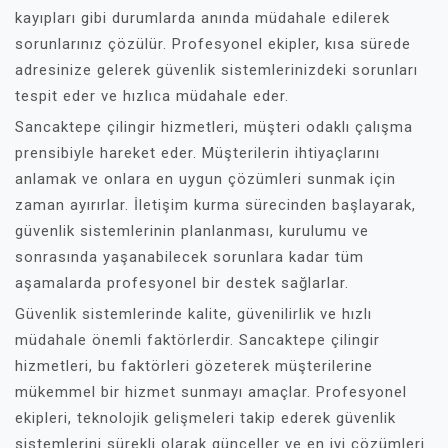
kayıpları gibi durumlarda anında müdahale edilerek
sorunlarınız çözülür. Profesyonel ekipler, kısa sürede
adresinize gelerek güvenlik sistemlerinizdeki sorunları
tespit eder ve hızlıca müdahale eder.
Sancaktepe çilingir hizmetleri, müşteri odaklı çalışma
prensibiyle hareket eder. Müşterilerin ihtiyaçlarını
anlamak ve onlara en uygun çözümleri sunmak için
zaman ayırırlar. İletişim kurma sürecinden başlayarak,
güvenlik sistemlerinin planlanması, kurulumu ve
sonrasında yaşanabilecek sorunlara kadar tüm
aşamalarda profesyonel bir destek sağlarlar.
Güvenlik sistemlerinde kalite, güvenilirlik ve hızlı
müdahale önemli faktörlerdir. Sancaktepe çilingir
hizmetleri, bu faktörleri gözeterek müşterilerine
mükemmel bir hizmet sunmayı amaçlar. Profesyonel
ekipleri, teknolojik gelişmeleri takip ederek güvenlik
sistemlerini sürekli olarak günceller ve en iyi çözümleri