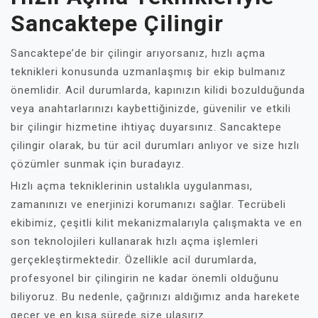
Sancaktepe Çilingir
Sancaktepe’de bir çilingir arıyorsanız, hızlı açma
teknikleri konusunda uzmanlaşmış bir ekip bulmanız
önemlidir. Acil durumlarda, kapınızın kilidi bozulduğunda
veya anahtarlarınızı kaybettiğinizde, güvenilir ve etkili
bir çilingir hizmetine ihtiyaç duyarsınız. Sancaktepe
çilingir olarak, bu tür acil durumları anlıyor ve size hızlı
çözümler sunmak için buradayız.
Hızlı açma tekniklerinin ustalıkla uygulanması,
zamanınızı ve enerjinizi korumanızı sağlar. Tecrübeli
ekibimiz, çeşitli kilit mekanizmalarıyla çalışmakta ve en
son teknolojileri kullanarak hızlı açma işlemleri
gerçekleştirmektedir. Özellikle acil durumlarda,
profesyonel bir çilingirin ne kadar önemli olduğunu
biliyoruz. Bu nedenle, çağrınızı aldığımız anda harekete
geçer ve en kısa sürede size ulaşırız.