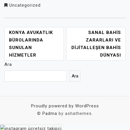
Uncategorized
YAZI
KONYA AVUKATLIK
SANAL BAHIS
GEZINMESI
BÜROLARINDA
ZARARLARI VE
SUNULAN
DIJITALLEŞEN BAHIS
HIZMETLER
DÜNYASI
Ara
Ara
Proudly powered by WordPress
©
Padma
by ashathemes.