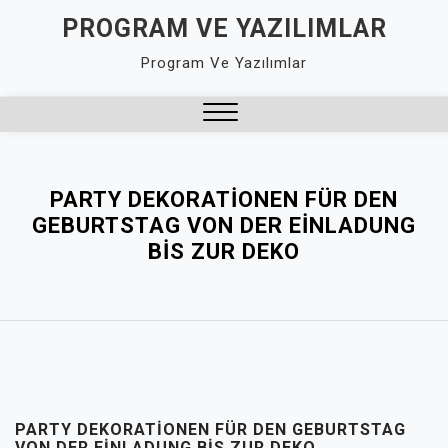
Skip
PROGRAM VE YAZILIMLAR
to
Program Ve Yazılımlar
content
Close
Menu
PARTY DEKORATIONEN FÜR DEN
GEBURTSTAG VON DER EINLADUNG
BIS ZUR DEKO
PARTY DEKORATIONEN FÜR DEN GEBURTSTAG
VON DER EINLADUNG BIS ZUR DEKO