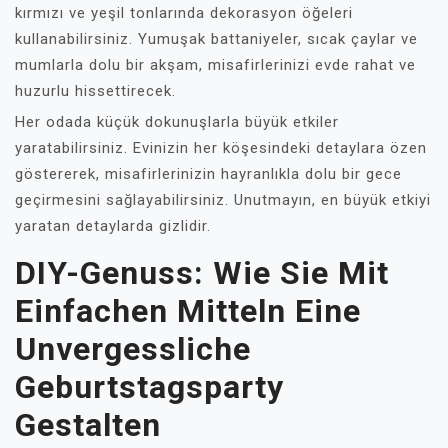
kırmızı ve yeşil tonlarında dekorasyon öğeleri
kullanabilirsiniz. Yumuşak battaniyeler, sıcak çaylar ve
mumlarla dolu bir akşam, misafirlerinizi evde rahat ve
huzurlu hissettirecek.
Her odada küçük dokunuşlarla büyük etkiler
yaratabilirsiniz. Evinizin her köşesindeki detaylara özen
göstererek, misafirlerinizin hayranlıkla dolu bir gece
geçirmesini sağlayabilirsiniz. Unutmayın, en büyük etkiyi
yaratan detaylarda gizlidir.
DIY-Genuss: Wie Sie Mit
Einfachen Mitteln Eine
Unvergessliche
Geburtstagsparty
Gestalten