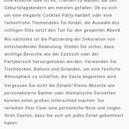
Eine kreative Idee ist es, Themen zu wählen, die den
Geburtstagskindern am meisten gefallen. Ob es sich
um eine elegante Cocktail-Party handelt oder eine
farbenfrohe Themendeko für Kinder, die Auswahl des
richtigen Stils setzt den Ton für den gesamten Abend.
Als nächstes ist die Platzierung der Dekoration von
entscheidender Bedeutung. Stellen Sie sicher, dass
wichtige Bereiche wie der Esstisch oder der
Partybereich hervorgehoben werden. Verwenden Sie
Tischdecken, Ballons und Girlanden, um eine festliche
Atmosphäre zu schaffen, die Gäste begeistern wird.
Vergessen Sie nicht die Details! Kleine Akzente wie
personalisierte Banner oder thematische Servietten
können einen großen Unterschied machen. Sie
verleihen Ihrer Feier eine persönliche Note und zeigen
Ihren Gästen, dass Sie sich um jedes Detail gekümmert
haben.