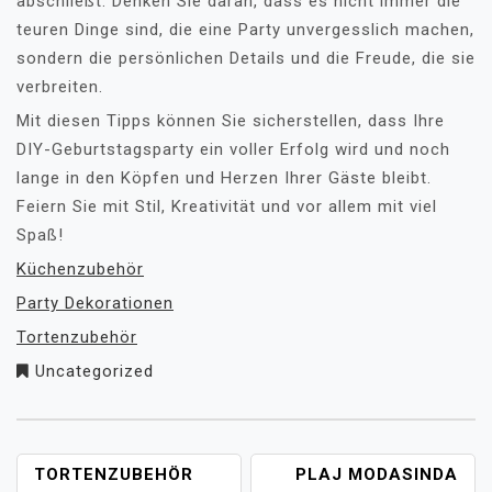
abschließt. Denken Sie daran, dass es nicht immer die
teuren Dinge sind, die eine Party unvergesslich machen,
sondern die persönlichen Details und die Freude, die sie
verbreiten.
Mit diesen Tipps können Sie sicherstellen, dass Ihre
DIY-Geburtstagsparty ein voller Erfolg wird und noch
lange in den Köpfen und Herzen Ihrer Gäste bleibt.
Feiern Sie mit Stil, Kreativität und vor allem mit viel
Spaß!
Küchenzubehör
Party Dekorationen
Tortenzubehör
Uncategorized
YAZI
TORTENZUBEHÖR
PLAJ MODASINDA