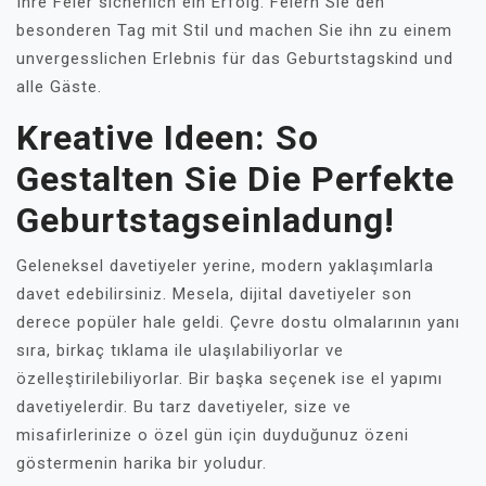
Ihre Feier sicherlich ein Erfolg. Feiern Sie den
besonderen Tag mit Stil und machen Sie ihn zu einem
unvergesslichen Erlebnis für das Geburtstagskind und
alle Gäste.
Kreative Ideen: So
Gestalten Sie Die Perfekte
Geburtstagseinladung!
Geleneksel davetiyeler yerine, modern yaklaşımlarla
davet edebilirsiniz. Mesela, dijital davetiyeler son
derece popüler hale geldi. Çevre dostu olmalarının yanı
sıra, birkaç tıklama ile ulaşılabiliyorlar ve
özelleştirilebiliyorlar. Bir başka seçenek ise el yapımı
davetiyelerdir. Bu tarz davetiyeler, size ve
misafirlerinize o özel gün için duyduğunuz özeni
göstermenin harika bir yoludur.