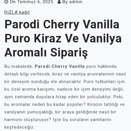
On
Temmuz 6, 2025
By
admin
RIZLA kağıt
Parodi Cherry Vanilla
Puro Kiraz Ve Vanilya
Aromalı Sipariş
Bu makalede,
Parodi Cherry Vanilla
puro hakkında
detaylı bilgi verilecek, kiraz ve vanilya aromalarının nasıl
bir deneyim sunduğu ele alınacaktır. Puro tutkunları için
bu özel aroma karışımı, sadece bir içim deneyimi değil,
aynı zamanda duyulara hitap eden bir yolculuktur. Peki,
bu aromalar neden bu kadar popüler? Kirazın tatlılığı ve
vanilyanın yumuşaklığı, bir araya geldiğinde nasıl bir
harmoni oluşturuyor? İşte bu soruların yanıtlarını
keşfedeceğiz.