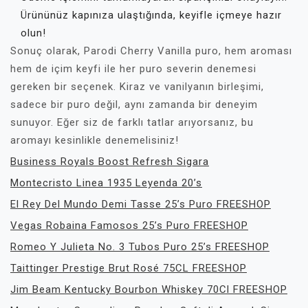
Ürününüz kapınıza ulaştığında, keyifle içmeye hazır
olun!
Sonuç olarak, Parodi Cherry Vanilla puro, hem aroması
hem de içim keyfi ile her puro severin denemesi
gereken bir seçenek. Kiraz ve vanilyanın birleşimi,
sadece bir puro değil, aynı zamanda bir deneyim
sunuyor. Eğer siz de farklı tatlar arıyorsanız, bu
aromayı kesinlikle denemelisiniz!
Business Royals Boost Refresh Sigara
Montecristo Linea 1935 Leyenda 20’s
El Rey Del Mundo Demi Tasse 25’s Puro FREESHOP
Vegas Robaina Famosos 25’s Puro FREESHOP
Romeo Y Julieta No. 3 Tubos Puro 25’s FREESHOP
Taittinger Prestige Brut Rosé 75CL FREESHOP
Jim Beam Kentucky Bourbon Whiskey 70Cl FREESHOP