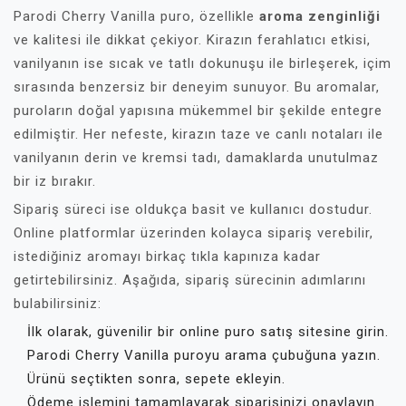
Parodi Cherry Vanilla puro, özellikle
aroma zenginliği
ve kalitesi ile dikkat çekiyor. Kirazın ferahlatıcı etkisi,
vanilyanın ise sıcak ve tatlı dokunuşu ile birleşerek, içim
sırasında benzersiz bir deneyim sunuyor. Bu aromalar,
puroların doğal yapısına mükemmel bir şekilde entegre
edilmiştir. Her nefeste, kirazın taze ve canlı notaları ile
vanilyanın derin ve kremsi tadı, damaklarda unutulmaz
bir iz bırakır.
Sipariş süreci ise oldukça basit ve kullanıcı dostudur.
Online platformlar üzerinden kolayca sipariş verebilir,
istediğiniz aromayı birkaç tıkla kapınıza kadar
getirtebilirsiniz. Aşağıda, sipariş sürecinin adımlarını
bulabilirsiniz:
İlk olarak, güvenilir bir online puro satış sitesine girin.
Parodi Cherry Vanilla puroyu arama çubuğuna yazın.
Ürünü seçtikten sonra, sepete ekleyin.
Ödeme işlemini tamamlayarak siparişinizi onaylayın.