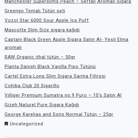
Manchester Superslims Peach – Şeftali Aromalı Sigara
Greengo Temalı Tütün seti
Vozol Star 6000 Sour Apple Ice Puff
Mascotte Slim Size sigara kağıdı
Captain Black Green Apple Sigara Satın Al- Yeşil Elma
aromalı
RAW Organic ithal tütün – 50gr
Planta Danish Black Vanilla Pipo Tütünü
Cartel Extra Long Slim Sigara Sarma Filtresi
Cohiba Club 20 Sigarillo
Villiger Premium Sumatra no.9 Puro – 10’s Satın Al
Gizeh Naturel Pure Sigara Kağıdı
George Karelias and Sons Normal Tütün – 25gr
Uncategorized