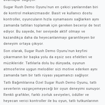
Sugar Rush Demo Oyunu'nun en çekici yanlarından biri
de kontrol mekanizmasıdır. Basit ve kullanıcı dostu
kontroller, oyuncuların hızla oynamasını sağlarken aynı
zamanda tatlıları toplamak için gereken beceriyi de test
ediyor. Bu sayede, her seviyede aktif olmayı ve
kazandıkça daha da heyecanlanmayı garantileyen bir
deneyim ortaya çıkıyor.
Son olarak, Sugar Rush Demo Oyunu'nun keyfini
çıkarmanın bir başka yolu da eşsiz ses efektleri ve
müzikleridir. Tatlılarla dolu bu dünyada, oyunun
atmosferine uygun melodiler sizi motive ederken aynı
zamanda tam bir tatlı rüyası yaşamanızı sağlıyor.
Tatlı Bağımlılarına Özel Sugar Rush Demo Oyunu, tatlı
severlerin vazgeçemeyeceği bir oyun deneyimi sunuyor.
Renkli grafikler, farklı zorluk seviyeleri, ödüller ve
heyecan verici kontroller ile bu oyun, tatlı tutkunlarının