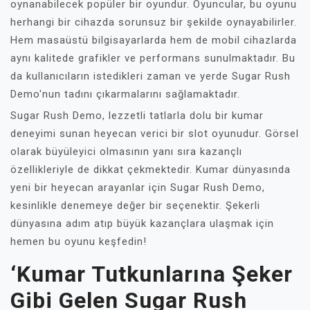
oynanabilecek popüler bir oyundur. Oyuncular, bu oyunu
herhangi bir cihazda sorunsuz bir şekilde oynayabilirler.
Hem masaüstü bilgisayarlarda hem de mobil cihazlarda
aynı kalitede grafikler ve performans sunulmaktadır. Bu
da kullanıcıların istedikleri zaman ve yerde Sugar Rush
Demo'nun tadını çıkarmalarını sağlamaktadır.
Sugar Rush Demo, lezzetli tatlarla dolu bir kumar
deneyimi sunan heyecan verici bir slot oyunudur. Görsel
olarak büyüleyici olmasının yanı sıra kazançlı
özellikleriyle de dikkat çekmektedir. Kumar dünyasında
yeni bir heyecan arayanlar için Sugar Rush Demo,
kesinlikle denemeye değer bir seçenektir. Şekerli
dünyasına adım atıp büyük kazançlara ulaşmak için
hemen bu oyunu keşfedin!
‘Kumar Tutkunlarına Şeker
Gibi Gelen Sugar Rush