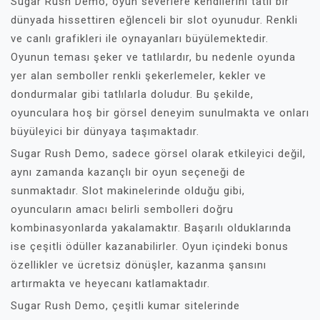
Sugar Rush Demo, oyun severlere kendilerini tatlı bir
dünyada hissettiren eğlenceli bir slot oyunudur. Renkli
ve canlı grafikleri ile oynayanları büyülemektedir.
Oyunun teması şeker ve tatlılardır, bu nedenle oyunda
yer alan semboller renkli şekerlemeler, kekler ve
dondurmalar gibi tatlılarla doludur. Bu şekilde,
oyunculara hoş bir görsel deneyim sunulmakta ve onları
büyüleyici bir dünyaya taşımaktadır.
Sugar Rush Demo, sadece görsel olarak etkileyici değil,
aynı zamanda kazançlı bir oyun seçeneği de
sunmaktadır. Slot makinelerinde olduğu gibi,
oyuncuların amacı belirli sembolleri doğru
kombinasyonlarda yakalamaktır. Başarılı olduklarında
ise çeşitli ödüller kazanabilirler. Oyun içindeki bonus
özellikler ve ücretsiz dönüşler, kazanma şansını
artırmakta ve heyecanı katlamaktadır.
Sugar Rush Demo, çeşitli kumar sitelerinde