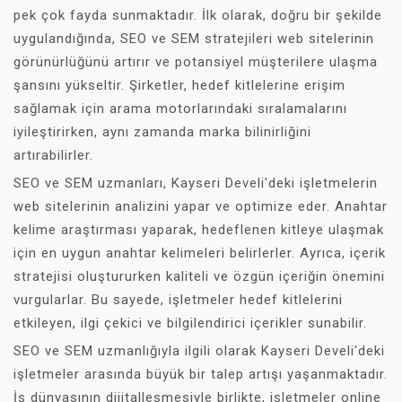
pek çok fayda sunmaktadır. İlk olarak, doğru bir şekilde
uygulandığında, SEO ve SEM stratejileri web sitelerinin
görünürlüğünü artırır ve potansiyel müşterilere ulaşma
şansını yükseltir. Şirketler, hedef kitlelerine erişim
sağlamak için arama motorlarındaki sıralamalarını
iyileştirirken, aynı zamanda marka bilinirliğini
artırabilirler.
SEO ve SEM uzmanları, Kayseri Develi'deki işletmelerin
web sitelerinin analizini yapar ve optimize eder. Anahtar
kelime araştırması yaparak, hedeflenen kitleye ulaşmak
için en uygun anahtar kelimeleri belirlerler. Ayrıca, içerik
stratejisi oluştururken kaliteli ve özgün içeriğin önemini
vurgularlar. Bu sayede, işletmeler hedef kitlelerini
etkileyen, ilgi çekici ve bilgilendirici içerikler sunabilir.
SEO ve SEM uzmanlığıyla ilgili olarak Kayseri Develi'deki
işletmeler arasında büyük bir talep artışı yaşanmaktadır.
İş dünyasının dijitalleşmesiyle birlikte, işletmeler online