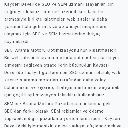
Kayseri Develi'de SEO ve SEM uzmanı arayanlar için
doğru yerdesiniz. İnternet üzerindeki rekabetin
artmasıyla birlikte işletmeler, web sitelerini daha
görünür hale getirmek ve potansiyel müşterilere
ulaşmak için SEO ve SEM hizmetlerine ihtiyaç
duymaktadır.
SEO, Arama Motoru Optimizasyonu'nun kısaltmasıdır.
Bir web sitesinin arama motorlarında üst sıralarda yer
almasını sağlayan stratejilerin bütünüdür. Kayseri
Develi'de faaliyet gösteren bir SEO uzmanı olarak, web
sitenizin arama motorları tarafından daha kolay
bulunmasını ve ziyaretçi trafiğinin artmasını sağlamak
için çeşitli optimizasyon teknikleri kullanabiliriz.
SEM ise Arama Motoru Pazarlaması anlamına gelir.
SEO'dan farklı olarak, SEM reklamlar ve ödeme
yapılabilen diğer pazarlama yöntemlerini içerir. Kayseri
Develi'deki işletmenizin online varlığını güçlendirmek ve