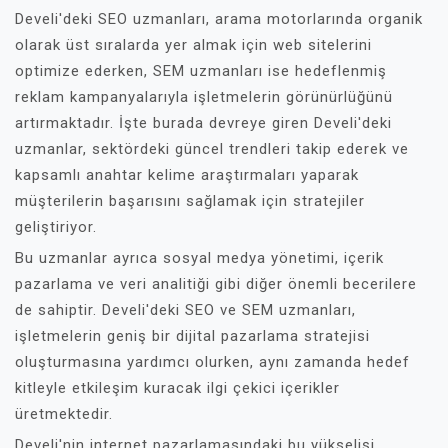
Develi'deki SEO uzmanları, arama motorlarında organik
olarak üst sıralarda yer almak için web sitelerini
optimize ederken, SEM uzmanları ise hedeflenmiş
reklam kampanyalarıyla işletmelerin görünürlüğünü
artırmaktadır. İşte burada devreye giren Develi'deki
uzmanlar, sektördeki güncel trendleri takip ederek ve
kapsamlı anahtar kelime araştırmaları yaparak
müşterilerin başarısını sağlamak için stratejiler
geliştiriyor.
Bu uzmanlar ayrıca sosyal medya yönetimi, içerik
pazarlama ve veri analitiği gibi diğer önemli becerilere
de sahiptir. Develi'deki SEO ve SEM uzmanları,
işletmelerin geniş bir dijital pazarlama stratejisi
oluşturmasına yardımcı olurken, aynı zamanda hedef
kitleyle etkileşim kuracak ilgi çekici içerikler
üretmektedir.
Develi'nin internet pazarlamasındaki bu yükselişi,