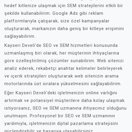
hedef kitlenize ulaşmak için SEM stratejilerini etkili bir
şekilde kullanabilirim. Google Ads gibi reklam
platformlarıyla çalışarak, size özel kampanyalar
oluşturarak, markanızın daha geniş bir kitleye erişimini
sağlayabilirim.
Kayseri Develi'de SEO ve SEM hizmetleri konusunda
uzmanlaşmış biri olarak, her müşterinin ihtiyaçlarına
göre özelleştirilmiş çözümler sunabilirim. Web sitenizi
analiz ederek, rekabetçi anahtar kelimeler belirleyerek
ve içerik stratejileri oluşturarak web sitenizin arama
motorlarında üst sıralara yükselmesini sağlayabilirim.
Eğer Kayseri Develi'deki işletmenizin online varlığını
artırmak ve potansiyel müşterilere daha kolay ulaşmak
istiyorsanız, SEO ve SEM uzmanına ihtiyacınız olduğunu
unutmayın. Profesyonel bir SEO ve SEM uzmanının
yardımıyla, işletmenizin dijital pazarlama stratejisini
güçlendirebilir ve başarıya ulaşabilirsiniz.