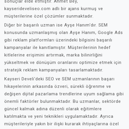
sonuçlar elde etmiştir. Ahmet Bey,
kayserideveliseo.com adlı bir ajans kurmuş ve
müşterilerine özel çözümler sunmaktadır.
Diğer bir başarılı uzman ise Ayşe Hanım'dır. SEM
konusunda uzmanlaşmış olan Ayşe Hanım, Google Ads
gibi reklam platformları üzerindeki bilgisini başarılı
kampanyalar ile kanıtlamıştır. Müşterilerinin hedef
kitlelerine erişimini artırmak, marka bilinirliğini
yükseltmek ve dönüşüm oranlarını optimize etmek için
stratejik reklam kampanyaları tasarlamaktadır.
Kayseri Develi'deki SEO ve SEM uzmanlarının başarı
hikayelerinin arkasında özveri, sürekli öğrenme ve
değişen dijital pazarlama trendlerine uyum sağlama gibi
önemli faktörler bulunmaktadır. Bu uzmanlar, sektörde
güncel kalmak adına düzenli olarak eğitimlere
katılmakta ve yeni teknikleri uygulamaktadır. Ayrıca
müşterileriyle yakın bir ilişki kurarak ihtiyaçlarına özel