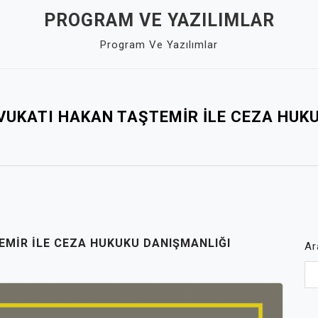
PROGRAM VE YAZILIMLAR
Program Ve Yazılımlar
VUKATI HAKAN TAŞTEMIR ILE CEZA HUK
EMIR ILE CEZA HUKUKU DANIŞMANLIĞI
Ar