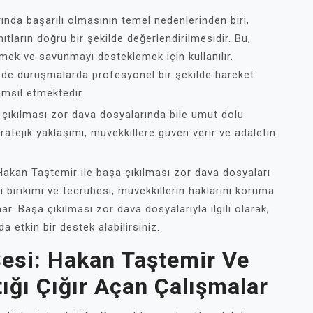
ında başarılı olmasının temel nedenlerinden biri,
anıtların doğru bir şekilde değerlendirilmesidir. Bu,
mek ve savunmayı desteklemek için kullanılır.
de duruşmalarda profesyonel bir şekilde hareket
emsil etmektedir.
 çıkılması zor dava dosyalarında bile umut dolu
stratejik yaklaşımı, müvekkillere güven verir ve adaletin
kan Taştemir ile başa çıkılması zor dava dosyaları
ilgi birikimi ve tecrübesi, müvekkillerin haklarını koruma
r. Başa çıkılması zor dava dosyalarıyla ilgili olarak,
 etkin bir destek alabilirsiniz.
Sesi: Hakan Taştemir Ve
ğı Çığır Açan Çalışmalar