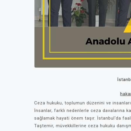
İstanb
haka
Ceza hukuku, toplumun düzenini ve insanların
İnsanlar, farklı nedenlerle ceza davalarına k
sağlamak hayati önem taşır. İstanbul'da faal
Taştemir, müvekkillerine ceza hukuku danış