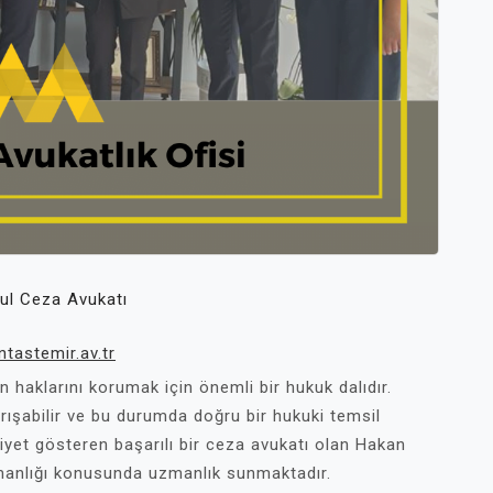
ul Ceza Avukatı
ntastemir.av.tr
 haklarını korumak için önemli bir hukuk dalıdır.
arışabilir ve bu durumda doğru bir hukuki temsil
iyet gösteren başarılı bir ceza avukatı olan Hakan
manlığı konusunda uzmanlık sunmaktadır.