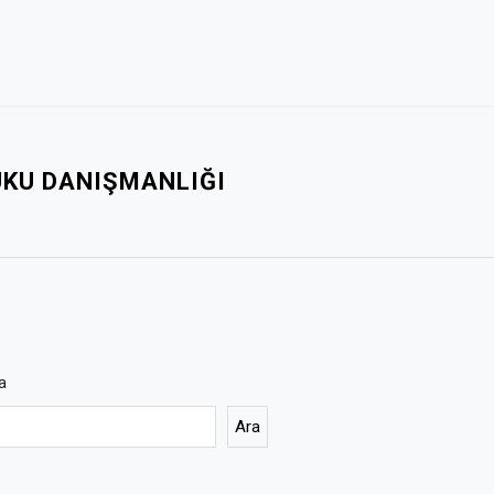
UKU DANIŞMANLIĞI
a
Ara