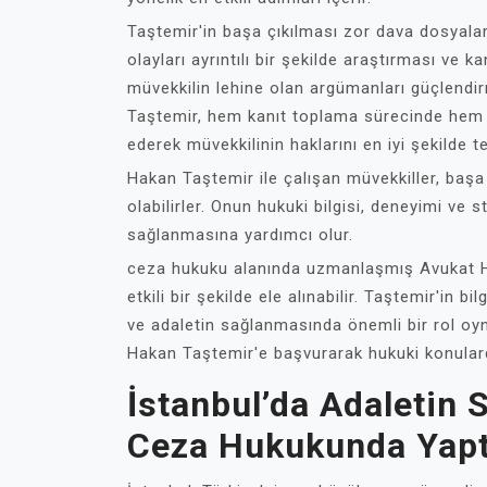
Taştemir'in başa çıkılması zor dava dosyalar
olayları ayrıntılı bir şekilde araştırması ve k
müvekkilin lehine olan argümanları güçlendir
Taştemir, hem kanıt toplama sürecinde hem 
ederek müvekkilinin haklarını en iyi şekilde t
Hakan Taştemir ile çalışan müvekkiller, başa
olabilirler. Onun hukuki bilgisi, deneyimi ve 
sağlanmasına yardımcı olur.
ceza hukuku alanında uzmanlaşmış Avukat Ha
etkili bir şekilde ele alınabilir. Taştemir'in b
ve adaletin sağlanmasında önemli bir rol oyna
Hakan Taştemir'e başvurarak hukuki konularda
İstanbul’da Adaletin 
Ceza Hukukunda Yaptı