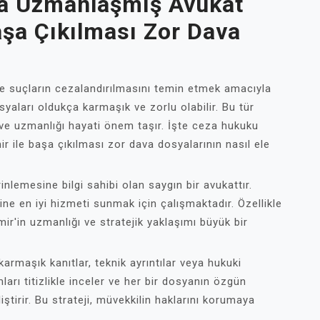
a Uzmanlaşmış Avukat
aşa Çıkılması Zor Dava
 suçların cezalandırılmasını temin etmek amacıyla
syaları oldukça karmaşık ve zorlu olabilir. Bu tür
 ve uzmanlığı hayati önem taşır. İşte ceza hukuku
ile başa çıkılması zor dava dosyalarının nasıl ele
emesine bilgi sahibi olan saygın bir avukattır.
ine en iyi hizmeti sunmak için çalışmaktadır. Özellikle
ir'in uzmanlığı ve stratejik yaklaşımı büyük bir
armaşık kanıtlar, teknik ayrıntılar veya hukuki
ları titizlikle inceler ve her bir dosyanın özgün
iştirir. Bu strateji, müvekkilin haklarını korumaya