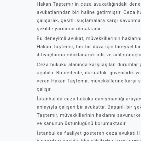
Hakan Taştemir'in ceza avukatlığındaki deney
avukatlarından biri haline getirmiştir. Ceza 
çalışarak, çeşitli suçlamalara karşı savunma s
şekilde yardımcı olmaktadır.
Bu deneyimli avukat, müvekkillerinin hakların
Hakan Taştemir, her bir dava için bireysel b
ihtiyaçlarına odaklanarak adil ve adil sonuç
Ceza hukuku alanında karşılaşılan durumlar g
açabilir. Bu nedenle, dürüstlük, güvenilirli
veren Hakan Taştemir, müvekkillerine karşı 
çalışır.
İstanbul'da ceza hukuku danışmanlığı arayan
anlayışla çalışan bir avukattır. Başarılı bir 
Taştemir, müvekkillerinin haklarını savunurk
ve kanunun üstünlüğünü korumaktadır.
İstanbul'da faaliyet gösteren ceza avukatı