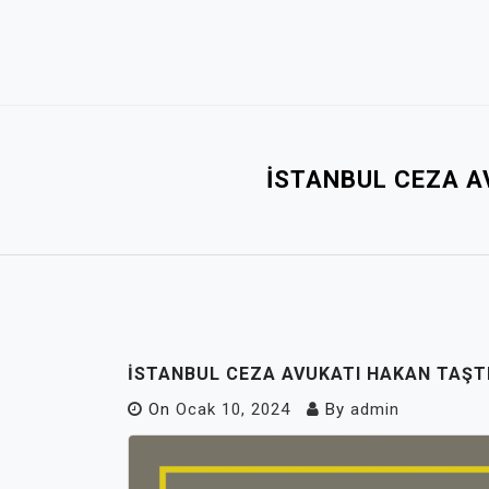
Skip
to
content
İSTANBUL CEZA A
İSTANBUL CEZA AVUKATI HAKAN TAŞT
On
Ocak 10, 2024
By
admin