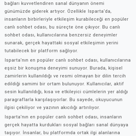
bağları kuvvetlendiren sanal dünyanın önemi
günümüzde giderek artıyor. Özellikle Isparta'da,
insanların birbirleriyle etkileşim kurabileceği en popüler
canlı sohbet odası, bu süreçte öne çıkıyor. Bu canlı
sohbet odası, kullanıcılarına benzersiz deneyimler
sunarak, gerçek hayattaki sosyal etkileşimin yerini
tutabilecek bir platform sağlıyor.
Isparta'nın en popüler canlı sohbet odası, kullanıcılarına
eşsiz bir konuşma deneyimi sunuyor. Burada, kişisel
zamirlerin kullanıldığı ve resmi olmayan bir dilin tercih
edildiği samimi bir ortam bulunuyor. Kullanıcılar, aktif
sesin kullanıldığı, kısa ve etkileyici cümlelerin yer aldığı
paragraflarla karşılaşıyorlar. Bu sayede, okuyucunun
ilgisi çekiliyor ve yazının akıcılığı artırılıyor.
Isparta'nın en popüler canlı sohbet odası, insanların
gerçek hayatta kurdukları sosyal bağları sanal dünyaya
taşıyor. İnsanlar, bu platformda ortak ilgi alanlarına