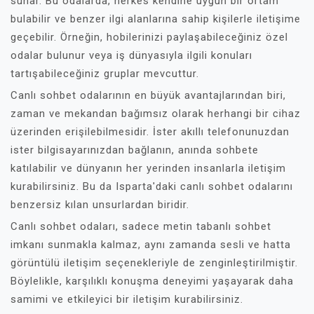
sunar. Bu odalarda, herkes kendine uygun bir ortam
bulabilir ve benzer ilgi alanlarına sahip kişilerle iletişime
geçebilir. Örneğin, hobilerinizi paylaşabileceğiniz özel
odalar bulunur veya iş dünyasıyla ilgili konuları
tartışabileceğiniz gruplar mevcuttur.
Canlı sohbet odalarının en büyük avantajlarından biri,
zaman ve mekandan bağımsız olarak herhangi bir cihaz
üzerinden erişilebilmesidir. İster akıllı telefonunuzdan
ister bilgisayarınızdan bağlanın, anında sohbete
katılabilir ve dünyanın her yerinden insanlarla iletişim
kurabilirsiniz. Bu da Isparta'daki canlı sohbet odalarını
benzersiz kılan unsurlardan biridir.
Canlı sohbet odaları, sadece metin tabanlı sohbet
imkanı sunmakla kalmaz, aynı zamanda sesli ve hatta
görüntülü iletişim seçenekleriyle de zenginleştirilmiştir.
Böylelikle, karşılıklı konuşma deneyimi yaşayarak daha
samimi ve etkileyici bir iletişim kurabilirsiniz.