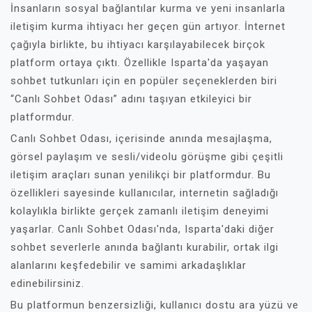
İnsanların sosyal bağlantılar kurma ve yeni insanlarla
iletişim kurma ihtiyacı her geçen gün artıyor. İnternet
çağıyla birlikte, bu ihtiyacı karşılayabilecek birçok
platform ortaya çıktı. Özellikle Isparta'da yaşayan
sohbet tutkunları için en popüler seçeneklerden biri
“Canlı Sohbet Odası” adını taşıyan etkileyici bir
platformdur.
Canlı Sohbet Odası, içerisinde anında mesajlaşma,
görsel paylaşım ve sesli/videolu görüşme gibi çeşitli
iletişim araçları sunan yenilikçi bir platformdur. Bu
özellikleri sayesinde kullanıcılar, internetin sağladığı
kolaylıkla birlikte gerçek zamanlı iletişim deneyimi
yaşarlar. Canlı Sohbet Odası'nda, Isparta'daki diğer
sohbet severlerle anında bağlantı kurabilir, ortak ilgi
alanlarını keşfedebilir ve samimi arkadaşlıklar
edinebilirsiniz.
Bu platformun benzersizliği, kullanıcı dostu ara yüzü ve