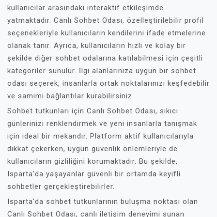
kullanıcılar arasındaki interaktif etkileşimde
yatmaktadır. Canlı Sohbet Odası, özelleştirilebilir profil
seçenekleriyle kullanıcıların kendilerini ifade etmelerine
olanak tanır. Ayrıca, kullanıcıların hızlı ve kolay bir
şekilde diğer sohbet odalarına katılabilmesi için çeşitli
kategoriler sunulur. İlgi alanlarınıza uygun bir sohbet
odası seçerek, insanlarla ortak noktalarınızı keşfedebilir
ve samimi bağlantılar kurabilirsiniz.
Sohbet tutkunları için Canlı Sohbet Odası, sıkıcı
günlerinizi renklendirmek ve yeni insanlarla tanışmak
için ideal bir mekandır. Platform aktif kullanıcılarıyla
dikkat çekerken, uygun güvenlik önlemleriyle de
kullanıcıların gizliliğini korumaktadır. Bu şekilde,
Isparta'da yaşayanlar güvenli bir ortamda keyifli
sohbetler gerçekleştirebilirler.
Isparta'da sohbet tutkunlarının buluşma noktası olan
Canlı Sohbet Odası, canlı iletişim deneyimi sunan