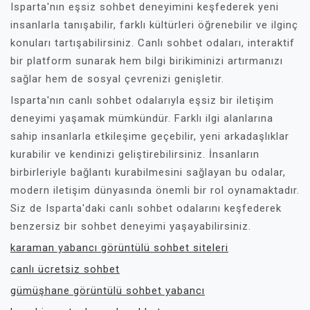
Isparta'nın eşsiz sohbet deneyimini keşfederek yeni
insanlarla tanışabilir, farklı kültürleri öğrenebilir ve ilginç
konuları tartışabilirsiniz. Canlı sohbet odaları, interaktif
bir platform sunarak hem bilgi birikiminizi artırmanızı
sağlar hem de sosyal çevrenizi genişletir.
Isparta'nın canlı sohbet odalarıyla eşsiz bir iletişim
deneyimi yaşamak mümkündür. Farklı ilgi alanlarına
sahip insanlarla etkileşime geçebilir, yeni arkadaşlıklar
kurabilir ve kendinizi geliştirebilirsiniz. İnsanların
birbirleriyle bağlantı kurabilmesini sağlayan bu odalar,
modern iletişim dünyasında önemli bir rol oynamaktadır.
Siz de Isparta'daki canlı sohbet odalarını keşfederek
benzersiz bir sohbet deneyimi yaşayabilirsiniz.
karaman yabancı görüntülü sohbet siteleri
canlı ücretsiz sohbet
gümüşhane görüntülü sohbet yabancı