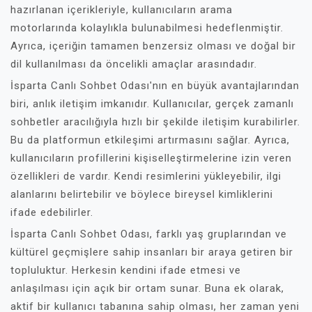
hazırlanan içerikleriyle, kullanıcıların arama
motorlarında kolaylıkla bulunabilmesi hedeflenmiştir.
Ayrıca, içeriğin tamamen benzersiz olması ve doğal bir
dil kullanılması da öncelikli amaçlar arasındadır.
İsparta Canlı Sohbet Odası'nın en büyük avantajlarından
biri, anlık iletişim imkanıdır. Kullanıcılar, gerçek zamanlı
sohbetler aracılığıyla hızlı bir şekilde iletişim kurabilirler.
Bu da platformun etkileşimi artırmasını sağlar. Ayrıca,
kullanıcıların profillerini kişiselleştirmelerine izin veren
özellikleri de vardır. Kendi resimlerini yükleyebilir, ilgi
alanlarını belirtebilir ve böylece bireysel kimliklerini
ifade edebilirler.
İsparta Canlı Sohbet Odası, farklı yaş gruplarından ve
kültürel geçmişlere sahip insanları bir araya getiren bir
topluluktur. Herkesin kendini ifade etmesi ve
anlaşılması için açık bir ortam sunar. Buna ek olarak,
aktif bir kullanıcı tabanına sahip olması, her zaman yeni