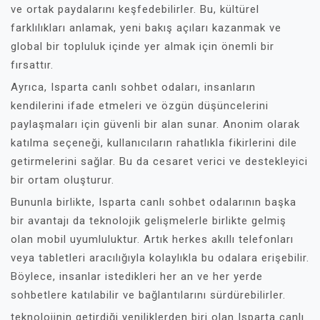
ve ortak paydalarını keşfedebilirler. Bu, kültürel
farklılıkları anlamak, yeni bakış açıları kazanmak ve
global bir topluluk içinde yer almak için önemli bir
fırsattır.
Ayrıca, Isparta canlı sohbet odaları, insanların
kendilerini ifade etmeleri ve özgün düşüncelerini
paylaşmaları için güvenli bir alan sunar. Anonim olarak
katılma seçeneği, kullanıcıların rahatlıkla fikirlerini dile
getirmelerini sağlar. Bu da cesaret verici ve destekleyici
bir ortam oluşturur.
Bununla birlikte, Isparta canlı sohbet odalarının başka
bir avantajı da teknolojik gelişmelerle birlikte gelmiş
olan mobil uyumluluktur. Artık herkes akıllı telefonları
veya tabletleri aracılığıyla kolaylıkla bu odalara erişebilir.
Böylece, insanlar istedikleri her an ve her yerde
sohbetlere katılabilir ve bağlantılarını sürdürebilirler.
teknolojinin getirdiği yeniliklerden biri olan Isparta canlı