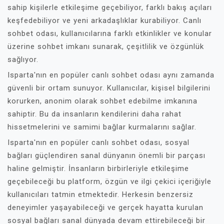
sahip kişilerle etkileşime geçebiliyor, farklı bakış açıları
keşfedebiliyor ve yeni arkadaşlıklar kurabiliyor. Canlı
sohbet odası, kullanıcılarına farklı etkinlikler ve konular
üzerine sohbet imkanı sunarak, çeşitlilik ve özgünlük
sağlıyor.
Isparta'nın en popüler canlı sohbet odası aynı zamanda
güvenli bir ortam sunuyor. Kullanıcılar, kişisel bilgilerini
korurken, anonim olarak sohbet edebilme imkanına
sahiptir. Bu da insanların kendilerini daha rahat
hissetmelerini ve samimi bağlar kurmalarını sağlar.
Isparta'nın en popüler canlı sohbet odası, sosyal
bağları güçlendiren sanal dünyanın önemli bir parçası
haline gelmiştir. İnsanların birbirleriyle etkileşime
geçebileceği bu platform, özgün ve ilgi çekici içeriğiyle
kullanıcıları tatmin etmektedir. Herkesin benzersiz
deneyimler yaşayabileceği ve gerçek hayatta kurulan
sosyal bağları sanal dünyada devam ettirebileceği bir