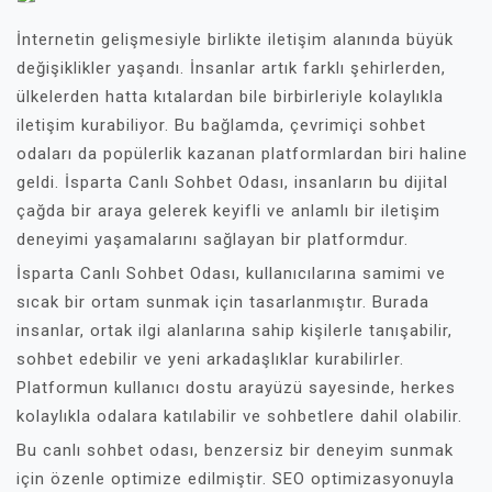
İnternetin gelişmesiyle birlikte iletişim alanında büyük
değişiklikler yaşandı. İnsanlar artık farklı şehirlerden,
ülkelerden hatta kıtalardan bile birbirleriyle kolaylıkla
iletişim kurabiliyor. Bu bağlamda, çevrimiçi sohbet
odaları da popülerlik kazanan platformlardan biri haline
geldi. İsparta Canlı Sohbet Odası, insanların bu dijital
çağda bir araya gelerek keyifli ve anlamlı bir iletişim
deneyimi yaşamalarını sağlayan bir platformdur.
İsparta Canlı Sohbet Odası, kullanıcılarına samimi ve
sıcak bir ortam sunmak için tasarlanmıştır. Burada
insanlar, ortak ilgi alanlarına sahip kişilerle tanışabilir,
sohbet edebilir ve yeni arkadaşlıklar kurabilirler.
Platformun kullanıcı dostu arayüzü sayesinde, herkes
kolaylıkla odalara katılabilir ve sohbetlere dahil olabilir.
Bu canlı sohbet odası, benzersiz bir deneyim sunmak
için özenle optimize edilmiştir. SEO optimizasyonuyla