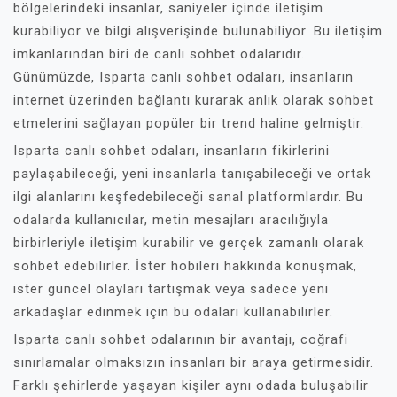
bölgelerindeki insanlar, saniyeler içinde iletişim
kurabiliyor ve bilgi alışverişinde bulunabiliyor. Bu iletişim
imkanlarından biri de canlı sohbet odalarıdır.
Günümüzde, Isparta canlı sohbet odaları, insanların
internet üzerinden bağlantı kurarak anlık olarak sohbet
etmelerini sağlayan popüler bir trend haline gelmiştir.
Isparta canlı sohbet odaları, insanların fikirlerini
paylaşabileceği, yeni insanlarla tanışabileceği ve ortak
ilgi alanlarını keşfedebileceği sanal platformlardır. Bu
odalarda kullanıcılar, metin mesajları aracılığıyla
birbirleriyle iletişim kurabilir ve gerçek zamanlı olarak
sohbet edebilirler. İster hobileri hakkında konuşmak,
ister güncel olayları tartışmak veya sadece yeni
arkadaşlar edinmek için bu odaları kullanabilirler.
Isparta canlı sohbet odalarının bir avantajı, coğrafi
sınırlamalar olmaksızın insanları bir araya getirmesidir.
Farklı şehirlerde yaşayan kişiler aynı odada buluşabilir