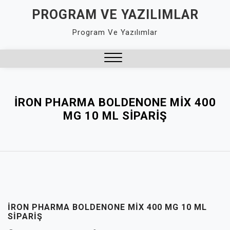
Skip
PROGRAM VE YAZILIMLAR
to
Program Ve Yazılımlar
content
Close
Menu
İRON PHARMA BOLDENONE MIX 400
MG 10 ML SIPARIŞ
İRON PHARMA BOLDENONE MIX 400 MG 10 ML
SIPARIŞ