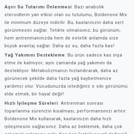
Aşırı Su Tutarımı Önlenmesi
: Bazı anabolik
steroidlerin yan etkisi olan su tutulumu, Boldenone Mix
ile minimum düzeye indirilir. Bu, kaslarınızın daha sert
görünmesini sağlar. Tetikte olmalısınız; bu görünüm,
hem antrenmanınızda hem de estetik anlamda size
büyük avantaj sağlar. Daha az su, daha fazla kas!
Yağ Yakımını Destekleme
: Bu ürün sadece kas inşa
etme ile kalmıyor; aynı zamanda yağ yakımını da
destekliyor. Metabolizmanızı hızlandırarak, daha az
görünecek şekilde daha fazla yağ kaybetmenize
yardımcı olur. Vücudunuzda istediğiniz o sıkı görünümü
elde etmek, bir hayal değil!
Hızlı İyileşme Süreleri
: Antrenman sonrası
toparlanma sürenizin kısalması, performansınızı artırır.
Boldenone Mix kullanarak, kaslarınızın daha hızlı
iyileşmesini sağlarsınız. Daha az beklemek, daha çok