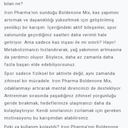
kılan ne?
Iron Pharma'nın sunduğu Boldenone Mix, kas yapımını
artırmak ve dayanıklılığı yükseltmek için geliştirilmiş
yenilikçi bir karışım. İçeriğindeki aktif bileşenler, spor
salonunda geçirdiğiniz saatleri daha verimli hale
getiriyor. Ama sadece kas inşası ile mi sınırlı? Hayır!
Metabolizmanızı hızlandırarak, yağ yakımının artmasına
da yardımcı oluyor. Böylece, daha az zamanla daha
fazla başarı elde edebiliyorsunuz.
Spor sadece fiziksel bir aktivite değil, aynı zamanda
zihinsel bir mücadele. Iron Pharma Boldenone Mix,
odaklanmayı artırarak mental direncinizi de destekliyor.
Antrenman sırasında yaşadığınız zihinsel yorgunluğu
geride bırakmak, hedeflerinize ulaşmanızı daha da
kolaylaştırıyor. Kendi sınırlarınızı zorlamak için gereken
motivasyonu bu karışımdan alabilirsiniz.
Peki ya kullanım kolaylığı? Iron Pharma'nın Boldenone