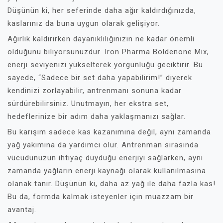
Düşünün ki, her seferinde daha ağır kaldırdığınızda,
kaslarınız da buna uygun olarak gelişiyor.
Ağırlık kaldırırken dayanıklılığınızın ne kadar önemli
olduğunu biliyorsunuzdur. Iron Pharma Boldenone Mix,
enerji seviyenizi yükselterek yorgunluğu geciktirir. Bu
sayede, “Sadece bir set daha yapabilirim!” diyerek
kendinizi zorlayabilir, antrenmanı sonuna kadar
sürdürebilirsiniz. Unutmayın, her ekstra set,
hedeflerinize bir adım daha yaklaşmanızı sağlar.
Bu karışım sadece kas kazanımına değil, aynı zamanda
yağ yakımına da yardımcı olur. Antrenman sırasında
vücudunuzun ihtiyaç duyduğu enerjiyi sağlarken, aynı
zamanda yağların enerji kaynağı olarak kullanılmasına
olanak tanır. Düşünün ki, daha az yağ ile daha fazla kas!
Bu da, formda kalmak isteyenler için muazzam bir
avantaj.