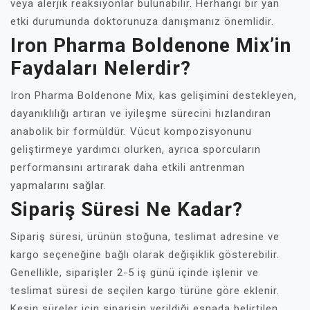
veya alerjik reaksiyonlar bulunabilir. Herhangi bir yan
etki durumunda doktorunuza danışmanız önemlidir.
Iron Pharma Boldenone Mix’in
Faydaları Nelerdir?
Iron Pharma Boldenone Mix, kas gelişimini destekleyen,
dayanıklılığı artıran ve iyileşme sürecini hızlandıran
anabolik bir formüldür. Vücut kompozisyonunu
geliştirmeye yardımcı olurken, ayrıca sporcuların
performansını artırarak daha etkili antrenman
yapmalarını sağlar.
Sipariş Süresi Ne Kadar?
Sipariş süresi, ürünün stoğuna, teslimat adresine ve
kargo seçeneğine bağlı olarak değişiklik gösterebilir.
Genellikle, siparişler 2-5 iş günü içinde işlenir ve
teslimat süresi de seçilen kargo türüne göre eklenir.
Kesin süreler için siparişin verildiği esnada belirtilen