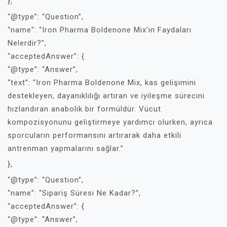
},
“@type”: “Question”,
“name”: “Iron Pharma Boldenone Mix’in Faydaları
Nelerdir?”,
“acceptedAnswer”: {
“@type”: “Answer”,
“text”: “Iron Pharma Boldenone Mix, kas gelişimini
destekleyen, dayanıklılığı artıran ve iyileşme sürecini
hızlandıran anabolik bir formüldür. Vücut
kompozisyonunu geliştirmeye yardımcı olurken, ayrıca
sporcuların performansını artırarak daha etkili
antrenman yapmalarını sağlar.”
},
“@type”: “Question”,
“name”: “Sipariş Süresi Ne Kadar?”,
“acceptedAnswer”: {
“@type”: “Answer”,