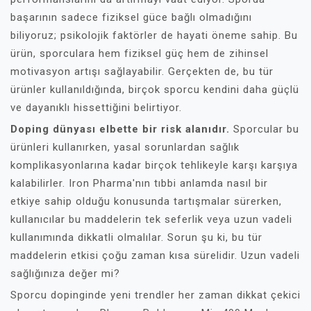
başarının sadece fiziksel güce bağlı olmadığını
biliyoruz; psikolojik faktörler de hayati öneme sahip. Bu
ürün, sporculara hem fiziksel güç hem de zihinsel
motivasyon artışı sağlayabilir. Gerçekten de, bu tür
ürünler kullanıldığında, birçok sporcu kendini daha güçlü
ve dayanıklı hissettiğini belirtiyor.
Doping dünyası elbette bir risk alanıdır.
Sporcular bu
ürünleri kullanırken, yasal sorunlardan sağlık
komplikasyonlarına kadar birçok tehlikeyle karşı karşıya
kalabilirler. Iron Pharma'nın tıbbi anlamda nasıl bir
etkiye sahip olduğu konusunda tartışmalar sürerken,
kullanıcılar bu maddelerin tek seferlik veya uzun vadeli
kullanımında dikkatli olmalılar. Sorun şu ki, bu tür
maddelerin etkisi çoğu zaman kısa sürelidir. Uzun vadeli
sağlığınıza değer mi?
Sporcu dopinginde yeni trendler her zaman dikkat çekici