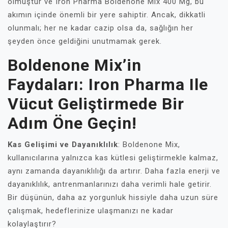
olmuştur ve Iron Pharma Boldenone Mix 400 Mg, bu
akımın içinde önemli bir yere sahiptir. Ancak, dikkatli
olunmalı; her ne kadar cazip olsa da, sağlığın her
şeyden önce geldiğini unutmamak gerek.
Boldenone Mix’in
Faydaları: Iron Pharma Ile
Vücut Geliştirmede Bir
Adım Öne Geçin!
Kas Gelişimi ve Dayanıklılık
: Boldenone Mix,
kullanıcılarına yalnızca kas kütlesi geliştirmekle kalmaz,
aynı zamanda dayanıklılığı da artırır. Daha fazla enerji ve
dayanıklılık, antrenmanlarınızı daha verimli hale getirir.
Bir düşünün, daha az yorgunluk hissiyle daha uzun süre
çalışmak, hedeflerinize ulaşmanızı ne kadar
kolaylaştırır?