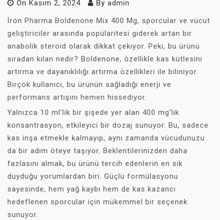
On
Kasım 2, 2024
By
admin
İron Pharma Boldenone Mix 400 Mg, sporcular ve vücut
geliştiriciler arasında popülaritesi giderek artan bir
anabolik steroid olarak dikkat çekiyor. Peki, bu ürünü
sıradan kılan nedir? Boldenone, özellikle kas kütlesini
artırma ve dayanıklılığı artırma özellikleri ile biliniyor.
Birçok kullanıcı, bu ürünün sağladığı enerji ve
performans artışını hemen hissediyor.
Yalnızca 10 ml'lik bir şişede yer alan 400 mg’lık
konsantrasyon, etkileyici bir dozaj sunuyor. Bu, sadece
kas inşa etmekle kalmayıp, aynı zamanda vücudunuzu
da bir adım öteye taşıyor. Beklentilerinizden daha
fazlasını almak, bu ürünü tercih edenlerin en sık
duyduğu yorumlardan biri. Güçlü formülasyonu
sayesinde, hem yağ kaybı hem de kas kazancı
hedeflenen sporcular için mükemmel bir seçenek
sunuyor.