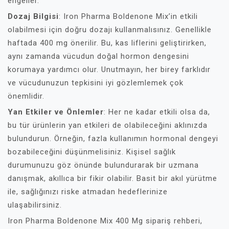
engeller.
Dozaj Bilgisi
: Iron Pharma Boldenone Mix’in etkili
olabilmesi için doğru dozajı kullanmalısınız. Genellikle
haftada 400 mg önerilir. Bu, kas liflerini geliştirirken,
aynı zamanda vücudun doğal hormon dengesini
korumaya yardımcı olur. Unutmayın, her birey farklıdır
ve vücudunuzun tepkisini iyi gözlemlemek çok
önemlidir.
Yan Etkiler ve Önlemler
: Her ne kadar etkili olsa da,
bu tür ürünlerin yan etkileri de olabileceğini aklınızda
bulundurun. Örneğin, fazla kullanımın hormonal dengeyi
bozabileceğini düşünmelisiniz. Kişisel sağlık
durumunuzu göz önünde bulundurarak bir uzmana
danışmak, akıllıca bir fikir olabilir. Basit bir akıl yürütme
ile, sağlığınızı riske atmadan hedeflerinize
ulaşabilirsiniz.
Iron Pharma Boldenone Mix 400 Mg sipariş rehberi,