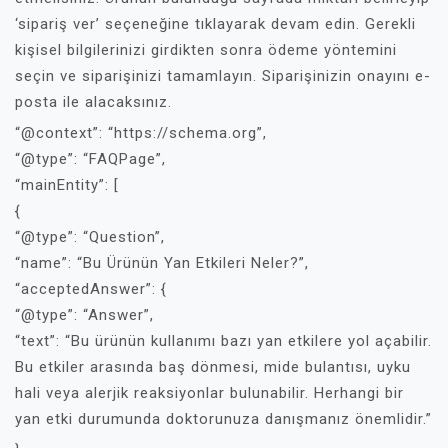
‘sipariş ver’ seçeneğine tıklayarak devam edin. Gerekli
kişisel bilgilerinizi girdikten sonra ödeme yöntemini
seçin ve siparişinizi tamamlayın. Siparişinizin onayını e-
posta ile alacaksınız.
“@context”: “https://schema.org”,
“@type”: “FAQPage”,
“mainEntity”: [
{
“@type”: “Question”,
“name”: “Bu Ürünün Yan Etkileri Neler?”,
“acceptedAnswer”: {
“@type”: “Answer”,
“text”: “Bu ürünün kullanımı bazı yan etkilere yol açabilir.
Bu etkiler arasında baş dönmesi, mide bulantısı, uyku
hali veya alerjik reaksiyonlar bulunabilir. Herhangi bir
yan etki durumunda doktorunuza danışmanız önemlidir.”