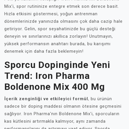
Mix'i, spor rutininize entegre etmek son derece basit.
Hızla etkisini göstermesi, yoğun antrenman
dönemlerinizde yanınızda olmasını çok daha cazip hale
getiriyor. Gelin, spor seyahatinizde bu güçlü desteği
deneyin ve sınırlarınızı akıllıca zorlayın! Unutmayın,
yüksek performansın anahtarı burada, bu karışımı
denemek için daha fazla beklemeyin!
Sporcu Dopinginde Yeni
Trend: Iron Pharma
Boldenone Mix 400 Mg
İçerik zenginliği ve etkileyici formül
, bu ürünün
sadece bir doping maddesi olmanın ötesine geçmesini
sağlıyor. Iron Pharma'nın Boldenone Mix'i, sporcuların
kas kütlesini artırmakla kalmıyor, aynı zamanda
performanslarını da artırmayı vaat ediyor. Sporda