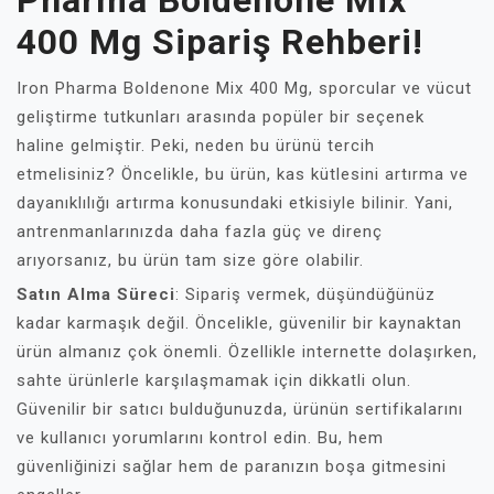
Pharma Boldenone Mix
400 Mg Sipariş Rehberi!
Iron Pharma Boldenone Mix 400 Mg, sporcular ve vücut
geliştirme tutkunları arasında popüler bir seçenek
haline gelmiştir. Peki, neden bu ürünü tercih
etmelisiniz? Öncelikle, bu ürün, kas kütlesini artırma ve
dayanıklılığı artırma konusundaki etkisiyle bilinir. Yani,
antrenmanlarınızda daha fazla güç ve direnç
arıyorsanız, bu ürün tam size göre olabilir.
Satın Alma Süreci
: Sipariş vermek, düşündüğünüz
kadar karmaşık değil. Öncelikle, güvenilir bir kaynaktan
ürün almanız çok önemli. Özellikle internette dolaşırken,
sahte ürünlerle karşılaşmamak için dikkatli olun.
Güvenilir bir satıcı bulduğunuzda, ürünün sertifikalarını
ve kullanıcı yorumlarını kontrol edin. Bu, hem
güvenliğinizi sağlar hem de paranızın boşa gitmesini