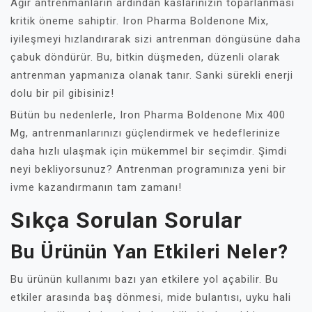
Ağır antrenmanların ardından kaslarınızın toparlanması
kritik öneme sahiptir. Iron Pharma Boldenone Mix,
iyileşmeyi hızlandırarak sizi antrenman döngüsüne daha
çabuk döndürür. Bu, bitkin düşmeden, düzenli olarak
antrenman yapmanıza olanak tanır. Sanki sürekli enerji
dolu bir pil gibisiniz!
Bütün bu nedenlerle, Iron Pharma Boldenone Mix 400
Mg, antrenmanlarınızı güçlendirmek ve hedeflerinize
daha hızlı ulaşmak için mükemmel bir seçimdir. Şimdi
neyi bekliyorsunuz? Antrenman programınıza yeni bir
ivme kazandırmanın tam zamanı!
Sıkça Sorulan Sorular
Bu Ürünün Yan Etkileri Neler?
Bu ürünün kullanımı bazı yan etkilere yol açabilir. Bu
etkiler arasında baş dönmesi, mide bulantısı, uyku hali