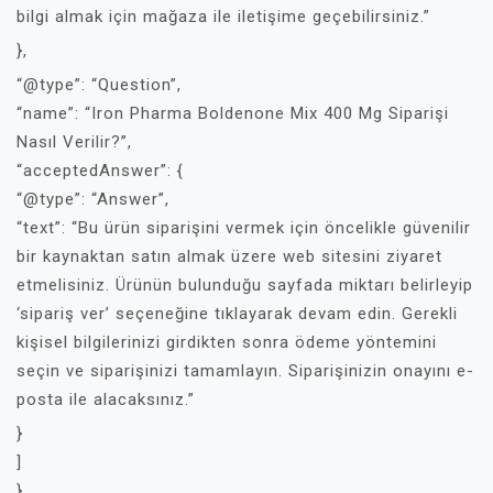
bilgi almak için mağaza ile iletişime geçebilirsiniz.”
},
“@type”: “Question”,
“name”: “Iron Pharma Boldenone Mix 400 Mg Siparişi
Nasıl Verilir?”,
“acceptedAnswer”: {
“@type”: “Answer”,
“text”: “Bu ürün siparişini vermek için öncelikle güvenilir
bir kaynaktan satın almak üzere web sitesini ziyaret
etmelisiniz. Ürünün bulunduğu sayfada miktarı belirleyip
‘sipariş ver’ seçeneğine tıklayarak devam edin. Gerekli
kişisel bilgilerinizi girdikten sonra ödeme yöntemini
seçin ve siparişinizi tamamlayın. Siparişinizin onayını e-
posta ile alacaksınız.”
}
]
}