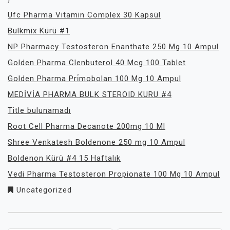
Ufc Pharma Vitamin Complex 30 Kapsül
Bulkmix Kürü #1
NP Pharmacy Testosteron Enanthate 250 Mg 10 Ampul
Golden Pharma Clenbuterol 40 Mcg 100 Tablet
Golden Pharma Pri̇mobolan 100 Mg 10 Ampul
MEDİVİA PHARMA BULK STEROID KURU #4
Title bulunamadı
Root Cell Pharma Decanote 200mg 10 Ml
Shree Venkatesh Boldenone 250 mg 10 Ampul
Boldenon Kürü #4 15 Haftalık
Vedi Pharma Testosteron Propionate 100 Mg 10 Ampul
Uncategorized