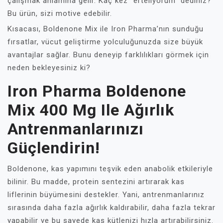
çalışmak anlamına gelir. Kaç kez “erteliyorum” dediniz?
Bu ürün, sizi motive edebilir.
Kısacası, Boldenone Mix ile Iron Pharma’nın sunduğu
fırsatlar, vücut geliştirme yolculuğunuzda size büyük
avantajlar sağlar. Bunu deneyip farklılıkları görmek için
neden bekleyesiniz ki?
Iron Pharma Boldenone
Mix 400 Mg Ile Ağırlık
Antrenmanlarınızı
Güçlendirin!
Boldenone, kas yapımını teşvik eden anabolik etkileriyle
bilinir. Bu madde, protein sentezini artırarak kas
liflerinin büyümesini destekler. Yani, antrenmanlarınız
sırasında daha fazla ağırlık kaldırabilir, daha fazla tekrar
yapabilir ve bu sayede kas kütlenizi hızla artırabilirsiniz.