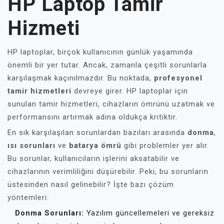
HP Laptop Tamir
Hizmeti
HP laptoplar, birçok kullanıcının günlük yaşamında
önemli bir yer tutar. Ancak, zamanla çeşitli sorunlarla
karşılaşmak kaçınılmazdır. Bu noktada,
profesyonel
tamir hizmetleri
devreye girer. HP laptoplar için
sunulan tamir hizmetleri, cihazların ömrünü uzatmak ve
performansını artırmak adına oldukça kritiktir.
En sık karşılaşılan sorunlardan bazıları arasında
donma
,
ısı sorunları
ve
batarya ömrü
gibi problemler yer alır.
Bu sorunlar, kullanıcıların işlerini aksatabilir ve
cihazlarının verimliliğini düşürebilir. Peki, bu sorunların
üstesinden nasıl gelinebilir? İşte bazı çözüm
yöntemleri:
Donma Sorunları:
Yazılım güncellemeleri ve gereksiz