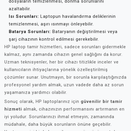
dosyaların temizlenmesi, donma sorunlarını
azaltabilir.
Isı Sorunları:
Laptopun havalandırma deliklerinin
temizlenmesi, aşırı ısınmayı önleyebilir.
Batarya Sorunları:
Bataryanın değiştirilmesi veya
şarj cihazının kontrol edilmesi gerekebilir.
HP laptop tamir hizmetleri, sadece sorunları gidermekle
kalmaz, aynı zamanda cihazın genel sağlığını da korur.
Uzman teknisyenler, her bir cihazı titizlikle inceler ve
kullanıcıların ihtiyaçlarına yönelik özelleştirilmiş
çözümler sunar. Unutmayın, bir sorunla karşılaştığınızda
profesyonel yardım almak, uzun vadede daha az sorun
yaşamanıza yardımcı olabilir.
Sonuç olarak, HP laptoplarınız için
güvenilir bir tamir
hizmeti
almak, cihazınızın performansını artırmanın en
iyi yoludur. Sorunlarınızı ihmal etmeyin; zamanında
müdahale, daha büyük sorunların önüne geçebilir.