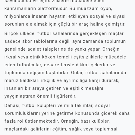
savunucusu ve eşitsizliklerle mücadele eden
kahramanların platformudur. Bu muazzam oyun,
milyonlarca insanın hayatını etkileyen sosyal ve siyasi
sorunları ele almak için güçlü bir araç haline gelmiştir.
Birçok ülkede, futbol sahalarında gerçekleşen maçlar
sadece skor tablolarına değil, aynı zamanda toplumun
genelinde adalet taleplerine de yankı yapar. Örneğin,
ırksal veya etnik köken temelli eşitsizliklerle mücadele
eden futbolcular, cesaretleriyle dikkat çekerler ve
toplumda değişim başlatırlar. Onlar, futbol sahalarında
maruz kaldıkları ırkçılık ve ayrımcılığa karşı durarak,
insanları bir araya getiren ve eşitlik mesajını
yaygınlaştıran önemli figürlerdir.
Dahası, futbol kulüpleri ve milli takımlar, sosyal
sorumluluklarını yerine getirme konusunda giderek daha
fazla rol üstlenmektedir. Örneğin, bazı kulüpler,
maçlardaki gelirlerini eğitim, sağlık veya toplumsal