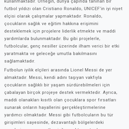
kullanmaktadır. Örneğin, dünya çapında tanınan bir
futbol yıldızı olan Cristiano Ronaldo, UNICEF'in iyi niyet
elçisi olarak çalışmalar yapmaktadır. Ronaldo,
çocukların sağlık ve eğitim hakkına erişimini
desteklemek için projelere liderlik etmekte ve maddi
yardımlarda bulunmaktadır. Bu gibi projelerle,
futbolcular, genç nesiller üzerinde ilham verici bir etki
yaratmakta ve geleceğe umutla bakılmasını
sağlamaktadır.
Futbolun iyilik elçileri arasında Lionel Messi de yer
almaktadır. Messi, kendi adını taşıyan vakfıyla
çocukların sağlıklı bir yaşam sürdürebilmeleri için
çabalayan birçok projeye destek vermektedir. Ayrıca,
maddi olanakları kısıtlı olan çocuklara spor fırsatları
sunarak onların hayallerini gerçekleştirmelerine
yardımcı olmaktadır. Messi gibi futbolcuların bu tür
girişimleri sayesinde, dezavantajlı bölgelerdeki