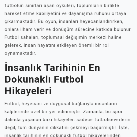
futbolun sınırları aşan öyküleri, toplumların birlikte
hareket etme kabiliyetini ve dayanışma ruhunu ortaya
çıkarmaktadır. Bu oyun, insanları heyecanlandırırken,
onlara ilham verir ve dönüşüm sürecine katkıda bulunur.
Futbol sahaları, toplumsal değişimin merkezi haline
gelerek, insan hayatını etkileyen önemli bir rol
oynamaktadır.
İnsanlık Tarihinin En
Dokunaklı Futbol
Hikayeleri
Futbol, heyecanı ve duygusal bağlarıyla insanların
kalplerinde özel bir yer edinmiştir. Zamanla, bu spor
dalında yaşanan bazı hikayeler, sadece futbolseverlerin
değil, tüm dünyanın dikkatini çekmeyi başarmıştır. İşte,
insanlık tarihinin en dokunaklı futbol hikayelerinden