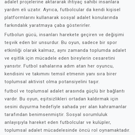
adalet projelerine aktararak ihtiyaç sahibi insanlara
yardım eli uzatır. Ayrıca, futbolcular da kendi kişisel
platformlarını kullanarak sosyal adalet konularında
farkındalık yaratmaya çaba gösterirler.
Futbolun gücü, insanları harekete geçiren ve değişimi
teşvik eden bir unsurdur. Bu oyun, sadece bir spor
etkinliği olarak kalmaz, aynı zamanda toplumda adalet
ve eşitlik için mücadele eden bireylerin cesaretini
yansıtır. Futbol sahalarına adım atan her oyuncu,
kendisini ve takımını temsil etmenin yanı sıra birer
toplumsal aktivist olma potansiyelini taşır.
futbol ve toplumsal adalet arasında güçlü bir bağlantı
vardır. Bu oyun, eşitsizlikleri ortadan kaldırmak için
sesini duyurma hedefiyle sahada yer alan kahramanlar
tarafından benimsenmiştir. Sosyal sorumluluk
anlayışıyla hareket eden futbolcular ve kulüpler,
toplumsal adalet mücadelesinde öncü rol oynamaktadır.