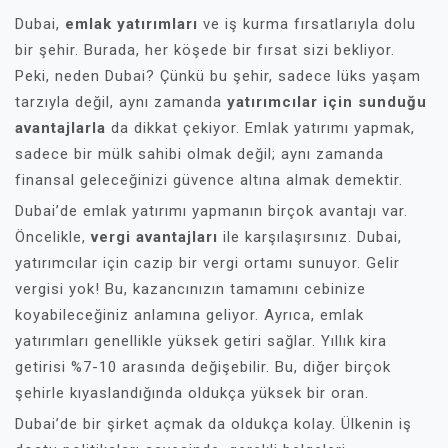
Dubai,
emlak yatırımları
ve iş kurma fırsatlarıyla dolu
bir şehir. Burada, her köşede bir fırsat sizi bekliyor.
Peki, neden Dubai? Çünkü bu şehir, sadece lüks yaşam
tarzıyla değil, aynı zamanda
yatırımcılar için sunduğu
avantajlarla
da dikkat çekiyor. Emlak yatırımı yapmak,
sadece bir mülk sahibi olmak değil; aynı zamanda
finansal geleceğinizi güvence altına almak demektir.
Dubai’de emlak yatırımı yapmanın birçok avantajı var.
Öncelikle,
vergi avantajları
ile karşılaşırsınız. Dubai,
yatırımcılar için cazip bir vergi ortamı sunuyor. Gelir
vergisi yok! Bu, kazancınızın tamamını cebinize
koyabileceğiniz anlamına geliyor. Ayrıca, emlak
yatırımları genellikle yüksek getiri sağlar. Yıllık kira
getirisi %7-10 arasında değişebilir. Bu, diğer birçok
şehirle kıyaslandığında oldukça yüksek bir oran.
Dubai’de bir şirket açmak da oldukça kolay. Ülkenin iş