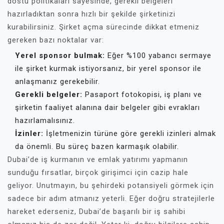
dostu politikaları sayesinde, gerekli belgeleri
hazırladıktan sonra hızlı bir şekilde şirketinizi
kurabilirsiniz. Şirket açma sürecinde dikkat etmeniz
gereken bazı noktalar var:
Yerel sponsor bulmak:
Eğer %100 yabancı sermaye
ile şirket kurmak istiyorsanız, bir yerel sponsor ile
anlaşmanız gerekebilir.
Gerekli belgeler:
Pasaport fotokopisi, iş planı ve
şirketin faaliyet alanına dair belgeler gibi evrakları
hazırlamalısınız.
İzinler:
İşletmenizin türüne göre gerekli izinleri almak
da önemli. Bu süreç bazen karmaşık olabilir.
Dubai’de iş kurmanın ve emlak yatırımı yapmanın
sunduğu fırsatlar, birçok girişimci için cazip hale
geliyor. Unutmayın, bu şehirdeki potansiyeli görmek için
sadece bir adım atmanız yeterli. Eğer doğru stratejilerle
hareket ederseniz, Dubai’de başarılı bir iş sahibi