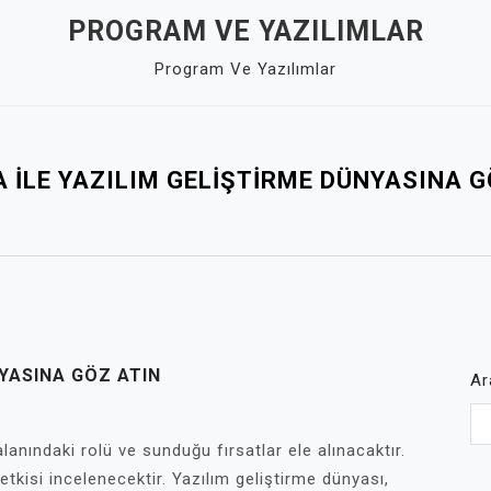
PROGRAM VE YAZILIMLAR
Program Ve Yazılımlar
KA İLE YAZILIM GELIŞTIRME DÜNYASINA G
NYASINA GÖZ ATIN
Ar
alanındaki rolü ve sunduğu fırsatlar ele alınacaktır.
 etkisi incelenecektir. Yazılım geliştirme dünyası,