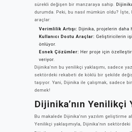
sürekli değişen bir manzaraya sahip.
Dijinik
durumda. Peki, bu nasıl mümkün oldu? İşte, D
araçlar:
Verimlilik Artışı:
Dijinika, projelerin daha 
Kullanıcı Dostu Araçlar:
Geliştiricilerin 
önlüyor.
Esnek Çözümler:
Her proje için özelleştir
veriyor.
Dijinika’nın bu yenilikçi yaklaşımı, sadece ya
sektördeki rekabeti de köklü bir şekilde değiş
taşıyor. Yani, Dijinika ile çalışmak, sadece bi
demek!
Dijinika’nın Yenilikçi
Bu makalede Dijinika’nın yazılım geliştirme al
Yenilikçi yaklaşımıyla, Dijinika’nın sektördeki