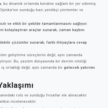
a
, bu dinamik ortamda kendine sağlam bir yer edinmiş
ijinika’nın sunduğu bazı yenilikçi yöntemler ve
hızlı ve etkili bir şekilde tamamlanmasını sağlıyor.
işini kolaylaştıran araçlar sunarak, zaman kaybını
ilebilir çözümler sunarak, farklı ihtiyaçlara cevap
zılım geliştirme süreçlerini değil, aynı zamanda
tiriyor. Bu, yazılım dünyasında bir devrim niteliği
r iş ortaklığı değil, aynı zamanda bir
gelecek yatırımı
 Yaklaşımı
anındaki rolü ve sunduğu fırsatlar ele alınacaktır.
 etkisi incelenecektir.