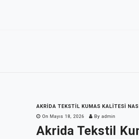
Skip
to
content
AKRIDA TEKSTIL KUMAS KALITESI NAS
On
Mayıs 18, 2026
By
admin
Akrida Tekstil Ku