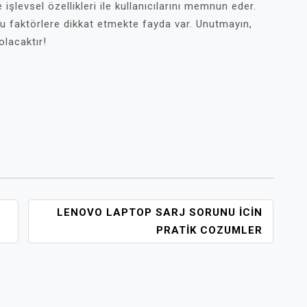
işlevsel özellikleri ile kullanıcılarını memnun eder.
 faktörlere dikkat etmekte fayda var. Unutmayın,
olacaktır!
LENOVO LAPTOP SARJ SORUNU İCIN
PRATIK COZUMLER