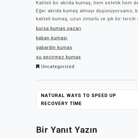
Kaliteli bir akrida kumaş, hem estetik hem de 
Eğer akrida kumaş almayı düşünüyorsanız, bu
kaliteli kumaş, uzun ömürlü ve şık bir tercih 
bursa kumaş pazarı
kaban kumaşı
gabardin kumaş
su geçirmez kumaş
Uncategorized
YAZI
NATURAL WAYS TO SPEED UP
GEZINMESI
RECOVERY TIME
Bir Yanıt Yazın