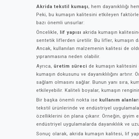
Akrida tekstil kumaşı
, hem dayanıklılığı h
Peki, bu kumaşın kalitesini etkileyen faktörle
bazı önemli unsurlar:
Öncelikle,
lif yapısı
akrida kumaşın kalitesin
sentetik liflerden üretilir. Bu lifler, kumaşın 
Ancak, kullanılan malzemenin kalitesi de oldu
yıpranmasına neden olabilir.
Ayrıca,
üretim süreci
de kumaşın kalitesini e
kumaşın dokusunu ve dayanıklılığını artırır.
sağlam olmasını sağlar. Bunun yanı sıra, kum
etkileyebilir. Kaliteli boyalar, kumaşın reng
Bir başka önemli nokta ise
kullanım alanlar
tekstil ürünlerinde ve endüstriyel uygulamalard
özelliklerini ön plana çıkarır. Örneğin, giyim 
endüstriyel uygulamalarda dayanıklılık ve uz
Sonuç olarak, akrida kumaşın kalitesi, lif ya