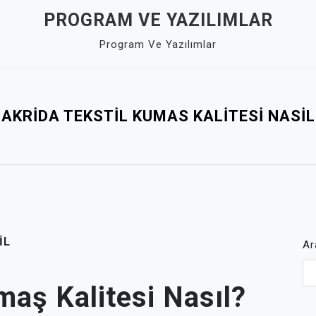
PROGRAM VE YAZILIMLAR
Program Ve Yazılımlar
AKRIDA TEKSTIL KUMAS KALITESI NASIL
IL
Ar
maş Kalitesi Nasıl?