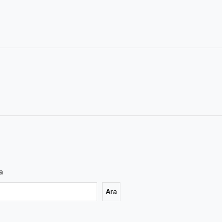
a
Ara