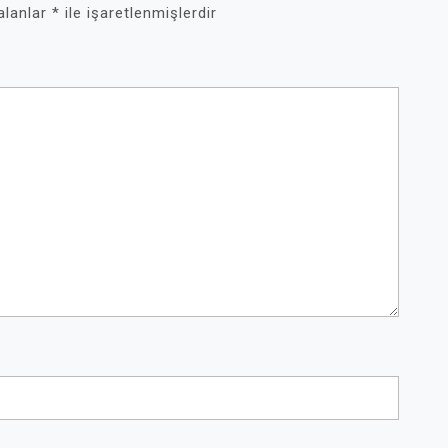
 alanlar
*
ile işaretlenmişlerdir